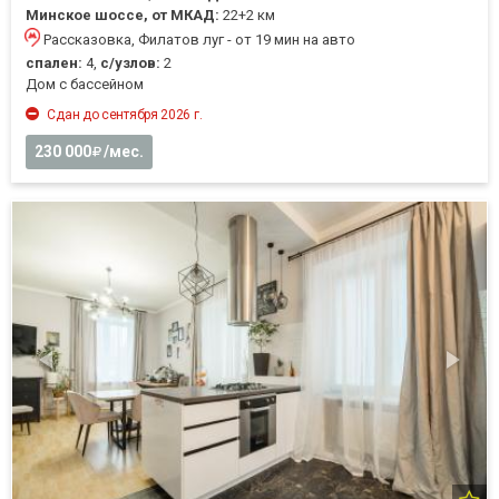
Минское шоссе, от МКАД:
22+2 км
Рассказовка, Филатов луг - от 19 мин на авто
спален:
4,
с/узлов:
2
Дом с бассейном
Сдан до сентября 2026 г.
230 000
/мес.