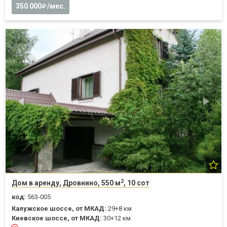
350 000
/мес.
2
Дом в аренду, Дровнино, 550 м
, 10 сот
код:
563-005
Калужское шоссе, от МКАД:
29+8 км
Киевское шоссе, от МКАД:
30+12 км