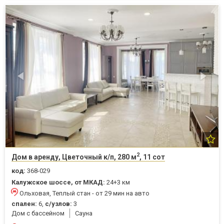
2
Дом в аренду, Цветочный к/п, 280 м
, 11 сот
код:
368-029
Калужское шоссе, от МКАД:
24+3 км
Ольховая, Теплый стан - от 29 мин на авто
спален:
6,
с/узлов:
3
Дом с бассейном
Cауна