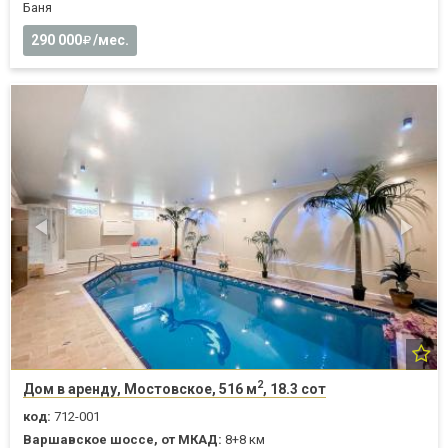
Баня
290 000
/мес.
2
Дом в аренду, Мостовское, 516 м
, 18.3 сот
код:
712-001
Варшавское шоссе, от МКАД:
8+8 км