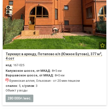
2
Таунхаус в аренду, Потапово к/п (Южное Бутово), 377 м
,
4 сот
код:
167-025
Калужское шоссе, от МКАД:
8+5 км
Варшавское шоссе, от МКАД:
8+0 км
Бунинская аллея, Ольховая - от 20 мин пешком
спален:
5,
с/узлов:
3
Объект у воды
280 000
/мес.