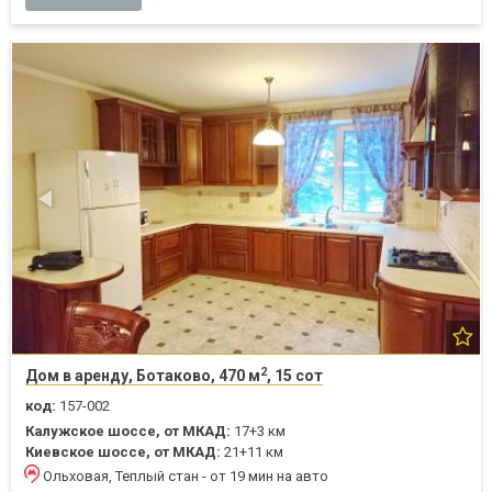
2
Дом в аренду, Ботаково, 470 м
, 15 сот
код:
157-002
Калужское шоссе, от МКАД:
17+3 км
Киевское шоссе, от МКАД:
21+11 км
Ольховая, Теплый стан - от 19 мин на авто