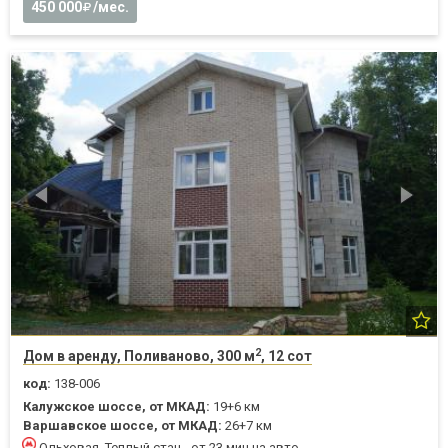
450 000
/мес.
2
Дом в аренду, Поливаново, 300 м
, 12 сот
код:
138-006
Калужское шоссе, от МКАД:
19+6 км
Варшавское шоссе, от МКАД:
26+7 км
Ольховая, Теплый стан - от 23 мин на авто