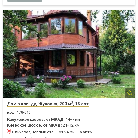
2
Дом в аренду, Жуковка, 200 м
, 15 сот
код:
178-013
Калужское шоссе, от МКАД:
14+7 км
Киевское шоссе, от МКАД:
21+12 км
Ольховая, Теплый стан - от 24 мин на авто