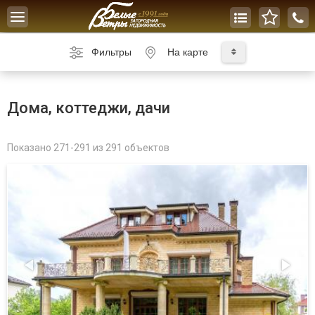
Toggle
navigation
Фильтры
На карте
Дома, коттеджи, дачи
Показано 271-291 из 291 объектов