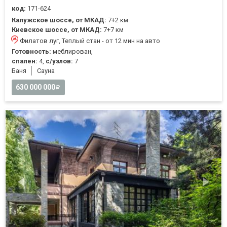
код:
171-624
Калужское шоссе, от МКАД:
7+2 км
Киевское шоссе, от МКАД:
7+7 км
Филатов луг, Теплый стан - от 12 мин на авто
Готовность:
меблирован,
спален:
4,
с/узлов:
7
Баня
Cауна
630 000 000