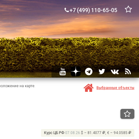
+7 (499) 110-65-05
положение на карте.
Выбранные объекты
Курс ЦБ РФ
07.08.26
$ – 81.4077
, € – 94.0585