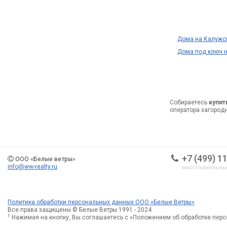
Дома на Калужс
Дома под ключ 
Собираетесь
купит
оператора загород
+7 (499) 1
ООО «Белые ветры»
info@ww-realty.ru
многоканальн
Политика обработки персональных данных ООО «Белые Ветры»
Все права защищены © Белые Ветры 1991 - 2024
1
Нажимая на кнопку, Вы соглашаетесь с «Положением об обработке пер