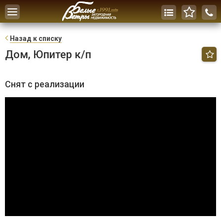
Toggle
navigation
Н
азад к списку
Дом, Юпитер к/п
Снят с реализации