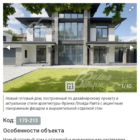
Новый готовый дом, построенный по дизайнерскому проекту в
актуальном стиле архитектуры Фрэнка Ллойда Райта с акцентным
панорамным фасадом и выразительной отделкой стен
Код:
173-213
Особенности объекта
Новый готовый дом с отделкой и инженерными системами,