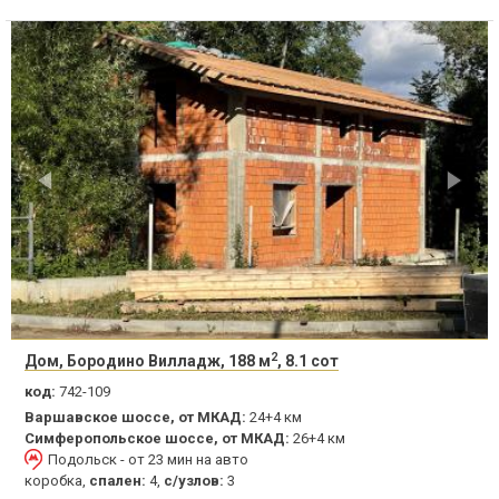
2
Дом, Бородино Вилладж, 188 м
, 8.1 сот
код:
742-109
Варшавское шоссе, от МКАД:
24+4 км
Симферопольское шоссе, от МКАД:
26+4 км
Подольск - от 23 мин на авто
коробка,
спален:
4,
с/узлов:
3