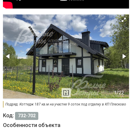
Подряд. Коттедж 187 кв.м на участке 9 соток под отделку в КП Плесково
Код:
732-702
Особенности объекта