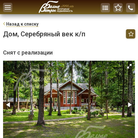
Toggle
navigation
Н
азад к списку
Дом, Серебряный век к/п
Снят с реализации