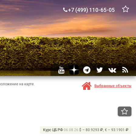
+7 (499) 110-65-05
положение на карте.
Выбранные объекты
Курс ЦБ РФ
06.08.26
$ – 80.9293
, € – 93.1901