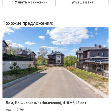
Узнать о снижении
Ваша цена
Похожие предложения:
2
Дом, Ильичевка к/п (Ильичевка), 418 м
, 13 сот
код:
110-764