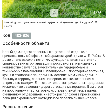
Новый дом с привлекательной эффектной архитектурой в духе Ф. Л.
Райта
Код:
403-836
Особенности объекта
Новый дом, подготовленный к внутренней отделке, с
привлекательной эффектной архитектурой в духе Ф. Л. Райта. В
доме очень высокие потолки, функциональная тщательно
спланированная организация пространства: оптимальное
количество санузлов, вместительные гардеробные и
технические помещения. В планировке – просторные гостиная,
кухня и столовая с панорамным остеклением и выходом на
большую террасу, спальня на первом этаже, котельная с
отдельным входом. Для строительства применены передовые
инженерные решения и дорогостоящие материалы. Дом стоит
на просторном участке, ровном, с правильной геометрией,
очищенном от деревьев. Участок расположен в престижной
локации охраняемого коттеджного посёлка бизнес-класса.
Расположение