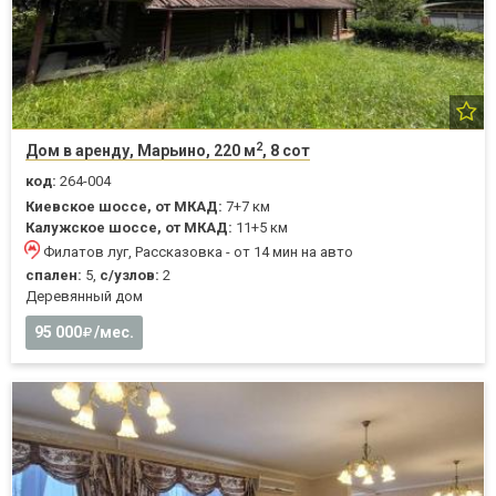
2
Дом в аренду, Марьино, 220 м
, 8 сот
код:
264-004
Киевское шоссе, от МКАД:
7+7 км
Калужское шоссе, от МКАД:
11+5 км
Филатов луг, Рассказовка - от 14 мин на авто
спален:
5,
с/узлов:
2
Деревянный дом
95 000
/мес.