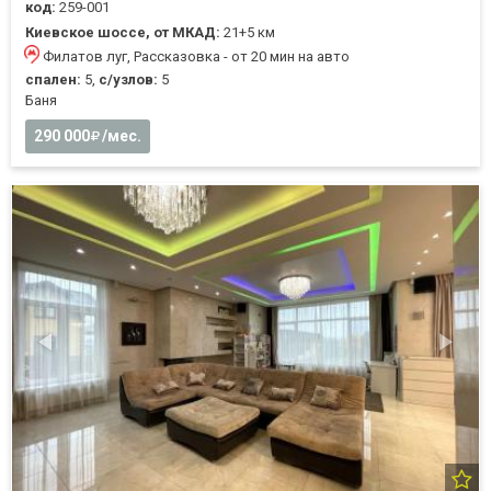
код:
259-001
Киевское шоссе, от МКАД:
21+5 км
Филатов луг, Рассказовка - от 20 мин на авто
спален:
5,
с/узлов:
5
Баня
290 000
/мес.