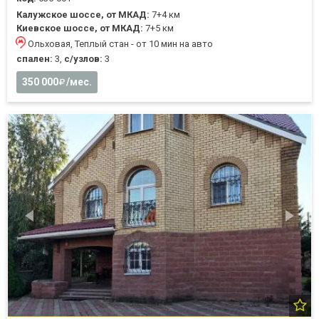
Калужское шоссе, от МКАД:
7+4 км
Киевское шоссе, от МКАД:
7+5 км
Ольховая, Теплый стан - от 10 мин на авто
спален:
3,
с/узлов:
3
350 000
/мес.