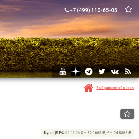
+7 (499) 110-65-05
Выбранные объекты
Курс ЦБ РФ
08.08.26
$ – 82.1665
, € – 94.8366