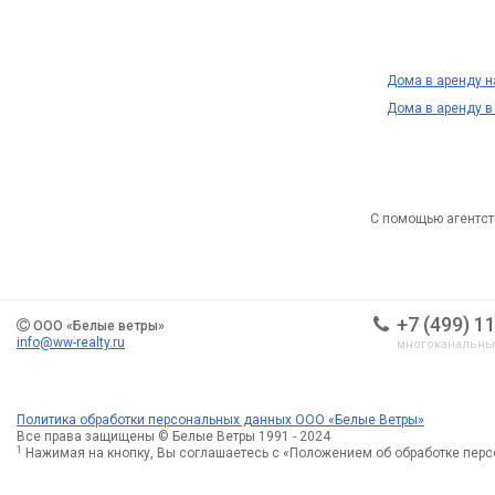
Дома в аренду 
Дома в аренду в
С помощью агентст
+7 (499) 1
ООО «Белые ветры»
info@ww-realty.ru
многоканальн
Политика обработки персональных данных ООО «Белые Ветры»
Все права защищены © Белые Ветры 1991 - 2024
1
Нажимая на кнопку, Вы соглашаетесь с «Положением об обработке пер