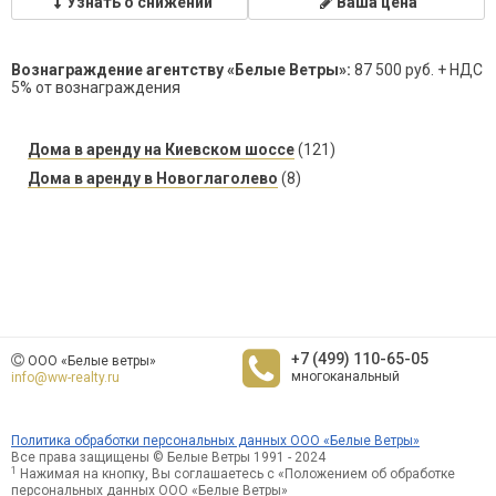
Узнать о снижении
Ваша цена
Вознаграждение агентству «Белые Ветры»:
87 500 руб. + НДС
5% от вознаграждения
Дома в аренду на Киевском шоссе
(121)
Дома в аренду в Новоглаголево
(8)
+7 (499) 110-65-05
ООО «Белые ветры»
многоканальный
info@ww-realty.ru
Политика обработки персональных данных ООО «Белые Ветры»
Все права защищены © Белые Ветры 1991 - 2024
1
Нажимая на кнопку, Вы соглашаетесь с «Положением об обработке
персональных данных ООО «Белые Ветры»