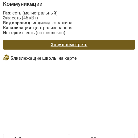
Коммуникации
Газ:
есть (магистральный)
Э/э:
есть (45 кВт)
Водопровод:
индивид. скважина
Канализация:
централизованная
Интернет:
есть (оптоволокно)
Хочу посмотреть
Близлежащие школы на карте