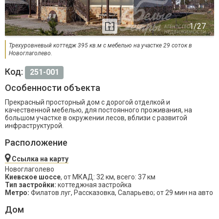
Трехуровневый коттедж 395 кв.м с мебелью на участке 29 соток в
Новоглаголево.
Код:
251-001
Особенности объекта
Прекрасный просторный дом с дорогой отделкой и
качественной мебелью, для постоянного проживания, на
большом участке в окружении лесов, вблизи с развитой
инфраструктурой.
Расположение
Ссылка на карту
Новоглаголево
Киевское шоссе
, от МКАД: 32 км, всего: 37 км
Тип застройки:
коттеджная застройка
Метро:
Филатов луг, Рассказовка, Саларьево; от 29 мин на авто
Дом