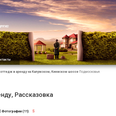
нтакты
коттедж в аренду на Калужском, Киевском шоссе
Подмосковья.
енду, Рассказовка
S
Фотографии (11):