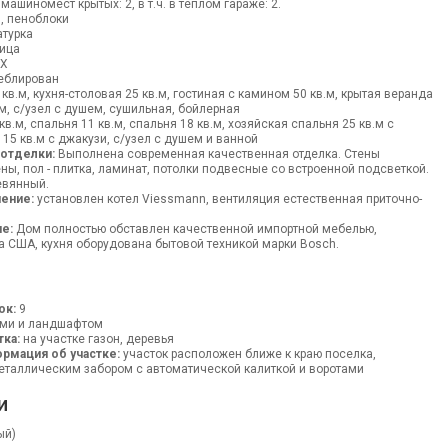
 машиномест крытых: 2, в т.ч. в теплом гараже: 2.
, пеноблоки
турка
ица
ВХ
блирован
кв.м, кухня-столовая 25 кв.м, гостиная с камином 50 кв.м, крытая веранда
.м, с/узел с душем, сушильная, бойлерная
в.м, спальня 11 кв.м, спальня 18 кв.м, хозяйская спальня 25 кв.м с
 15 кв.м с джакузи, с/узел с душем и ванной
 отделки:
Выполнена современная качественная отделка. Стены
ны, пол - плитка, ламинат, потолки подвесные со встроенной подсветкой.
евянный.
ение:
установлен котел Viessmann, вентиляция естественная приточно-
е:
Дом полностью обставлен качественной импортной мебелью,
 США, кухня оборудована бытовой техникой марки Bosch.
ок:
9
ми и ландшафтом
тка:
на участке газон, деревья
рмация об участке:
участок расположен ближе к краю поселка,
таллическим забором с автоматической калиткой и воротами
и
ый)