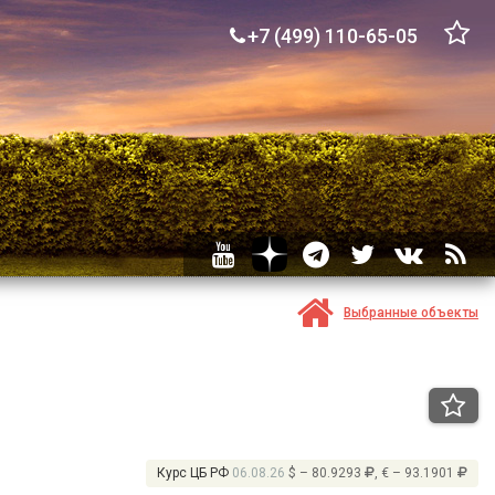
+7 (499) 110-65-05
Выбранные объекты
Курс ЦБ РФ
06.08.26
$ – 80.9293
, € – 93.1901