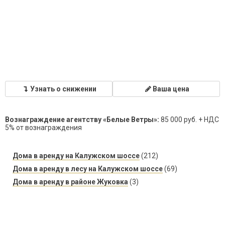
Узнать о снижении
Ваша цена
Вознаграждение агентству «Белые Ветры»:
85 000 руб. + НДС
5% от вознаграждения
Дома в аренду на Калужском шоссе
(212)
Дома в аренду в лесу на Калужском шоссе
(69)
Дома в аренду в районе Жуковка
(3)