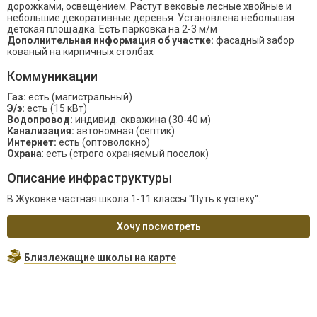
дорожками, освещением. Растут вековые лесные хвойные и
небольшие декоративные деревья. Установлена небольшая
детская площадка. Есть парковка на 2-3 м/м
Дополнительная информация об участке:
фасадный забор
кованый на кирпичных столбах
Коммуникации
Газ:
есть (магистральный)
Э/э:
есть (15 кВт)
Водопровод:
индивид. скважина (30-40 м)
Канализация:
автономная (септик)
Интернет:
есть (оптоволокно)
Охрана
: есть (строго охраняемый поселок)
Описание инфраструктуры
В Жуковке частная школа 1-11 классы "Путь к успеху".
Хочу посмотреть
Близлежащие школы на карте