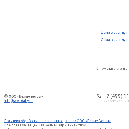
Дома в аренду 
Дома в аренду в
С помощью агентст
+7 (499) 1
ООО «Белые ветры»
info@ww-realty.ru
многоканальн
Политика обработки персональных данных ООО «Белые Ветры»
Все права защищены © Белые Ветры 1991 - 2024
1