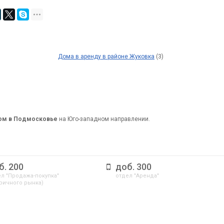
Дома в аренду в районе Жуковка
(3)
дом в Подмосковье
на Юго-западном направлении.
б. 200
доб. 300
л "Продажа-покупка"
отдел "Аренда"
ричного рынка)