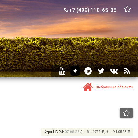
+7 (499) 110-65-05
Выбранные объекты
Курс ЦБ РФ
07.08.26
$ – 81.4077
, € – 94.0585