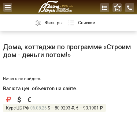
Toggle
navigation
Фильтры
Списком
Дома, коттеджи по программе «Строим
дом - деньги потом!»
Ничего не найдено.
Валюта цен объектов на сайте.
$
€
Курс ЦБ РФ
06.08.26
$ – 80.9293
, € – 93.1901