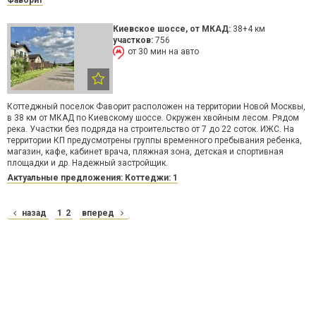
Фаворит
Киевское шоссе
, от МКАД:
38+4 км
участков:
756
от 30 мин на авто
Коттеджный поселок Фаворит расположен на территории Новой Москвы,
в 38 км от МКАД по Киевскому шоссе. Окружен хвойным лесом. Рядом
река. Участки без подряда на строительство от 7 до 22 соток. ИЖС. На
территории КП предусмотрены группы временного пребывания ребенка,
магазин, кафе, кабинет врача, пляжная зона, детская и спортивная
площадки и др. Надежный застройщик.
Актуальные предложения: Коттеджи: 1
назад
1
2
вперед