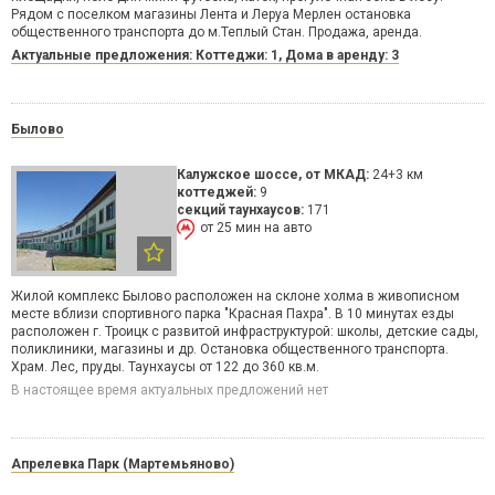
Рядом с поселком магазины Лента и Леруа Мерлен остановка
общественного транспорта до м.Теплый Стан. Продажа, аренда.
Актуальные предложения: Коттеджи: 1, Дома в аренду: 3
Былово
Калужское шоссе
, от МКАД:
24+3 км
коттеджей:
9
секций таунхаусов:
171
от 25 мин на авто
Жилой комплекс Былово расположен на склоне холма в живописном
месте вблизи спортивного парка "Красная Пахра". В 10 минутах езды
расположен г. Троицк с развитой инфраструктурой: школы, детские сады,
поликлиники, магазины и др. Остановка общественного транспорта.
Храм. Лес, пруды. Таунхаусы от 122 до 360 кв.м.
В настоящее время актуальных предложений нет
Апрелевка Парк (Мартемьяново)