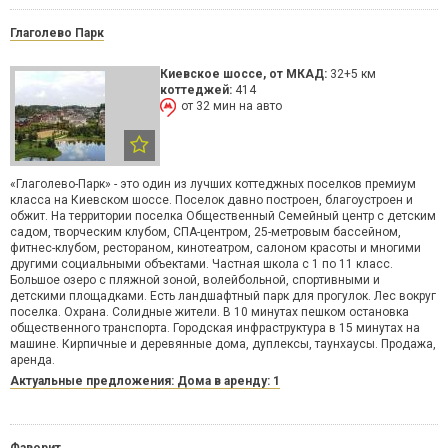
Глаголево Парк
Киевское шоссе
, от МКАД:
32+5 км
коттеджей:
414
от 32 мин на авто
«Глаголево-Парк» - это один из лучших коттеджных поселков премиум
класса на Киевском шоссе. Поселок давно построен, благоустроен и
обжит. На территории поселка Общественный Семейный центр с детским
садом, творческим клубом, СПА-центром, 25-метровым бассейном,
фитнес-клубом, рестораном, кинотеатром, салоном красоты и многими
другими социальными объектами. Частная школа с 1 по 11 класс.
Большое озеро с пляжной зоной, волейбольной, спортивными и
детскими площадками. Есть ландшафтный парк для прогулок. Лес вокруг
поселка. Охрана. Солидные жители. В 10 минутах пешком остановка
общественного транспорта. Городская инфраструктура в 15 минутах на
машине. Кирпичные и деревянные дома, дуплексы, таунхаусы. Продажа,
аренда.
Актуальные предложения: Дома в аренду: 1