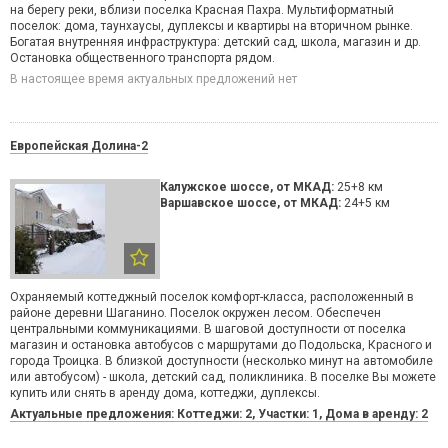
на берегу реки, вблизи поселка Красная Пахра. Мультиформатный
поселок: дома, таунхаусы, дуплексы и квартиры на вторичном рынке.
Богатая внутренняя инфраструктура: детский сад, школа, магазин и др.
Остановка общественного транспорта рядом.
В настоящее время актуальных предложений нет
Европейская Долина-2
Калужское шоссе
, от МКАД:
25+8 км
Варшавское шоссе
, от МКАД:
24+5 км
Охраняемый коттеджный поселок комфорт-класса, расположенный в
районе деревни Шаганино. Поселок окружен лесом. Обеспечен
центральными коммуникациями. В шаговой доступности от поселка
магазин и остановка автобусов с маршрутами до Подольска, Красного и
города Троицка. В близкой доступности (несколько минут на автомобиле
или автобусом) - школа, детский сад, поликлиника. В поселке Вы можете
купить или снять в аренду дома, коттеджи, дуплексы.
Актуальные предложения: Коттеджи: 2, Участки: 1, Дома в аренду: 2