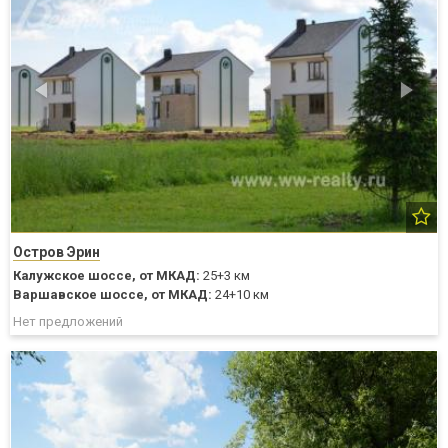
Остров Эрин
Калужское шоссе,
от МКАД:
25+3 км
Варшавское шоссе,
от МКАД:
24+10 км
Нет предложений