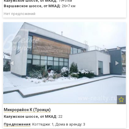
Калужское шоссе,
от МКАД:
19+5 км
Варшавское шоссе,
от МКАД:
26+7 км
Нет предложений
Микрорайон К (Троицк)
Калужское шоссе,
от МКАД:
22
Предложения
: Коттеджи: 1, Дома в аренду: 3