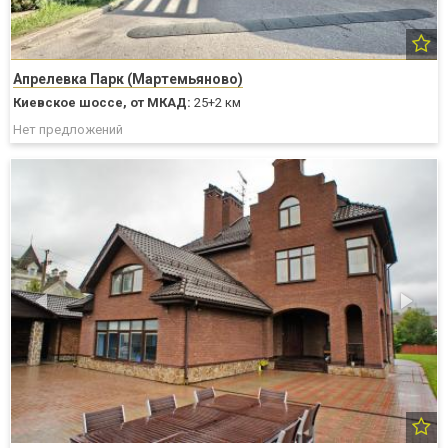
Апрелевка Парк (Мартемьяново)
Киевское шоссе,
от МКАД:
25+2 км
Нет предложений