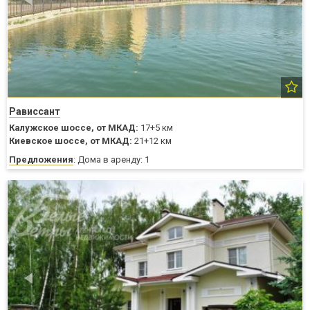
Рависсант
Калужское шоссе,
от МКАД:
17+5 км
Киевское шоссе,
от МКАД:
21+12 км
Предложения
: Дома в аренду: 1