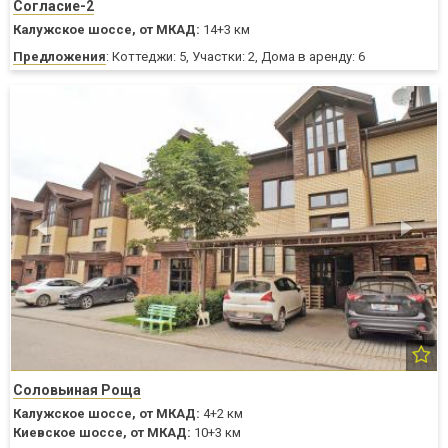
Согласие-2
Калужское шоссе,
от МКАД:
14+3 км
Предложения
: Коттеджи: 5, Участки: 2, Дома в аренду: 6
Соловьиная Роща
Калужское шоссе,
от МКАД:
4+2 км
Киевское шоссе,
от МКАД:
10+3 км