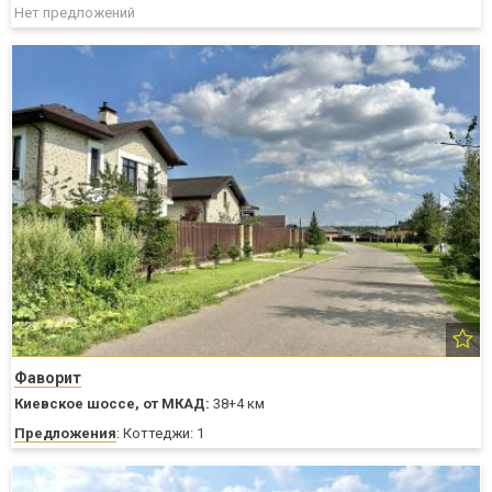
Нет предложений
Фаворит
Киевское шоссе,
от МКАД:
38+4 км
Предложения
: Коттеджи: 1