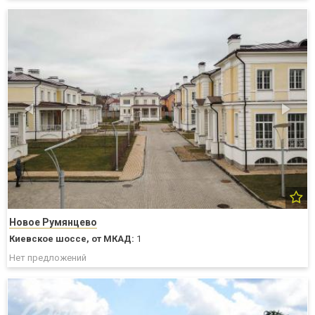
Новое Румянцево
Киевское шоссе,
от МКАД:
1
Нет предложений