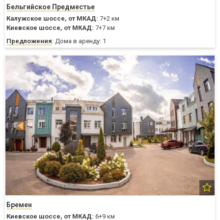
Бельгийское Предместье
Калужское шоссе,
от МКАД:
7+2 км
Киевское шоссе,
от МКАД:
7+7 км
Предложения
: Дома в аренду: 1
Бремен
Киевское шоссе,
от МКАД:
6+9 км