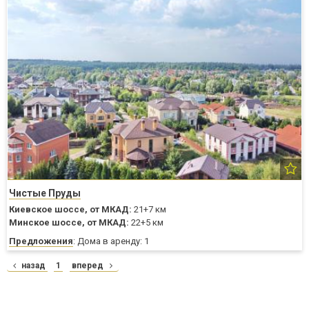
Чистые Пруды
Киевское шоссе,
от МКАД:
21+7 км
Минское шоссе,
от МКАД:
22+5 км
Предложения
: Дома в аренду: 1
назад
1
вперед