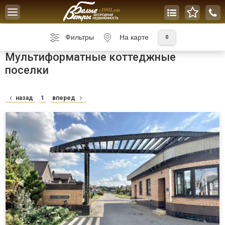
Toggle
navigation
Фильтры
На карте
Мультиформатные коттеджные
поселки
назад
1
вперед