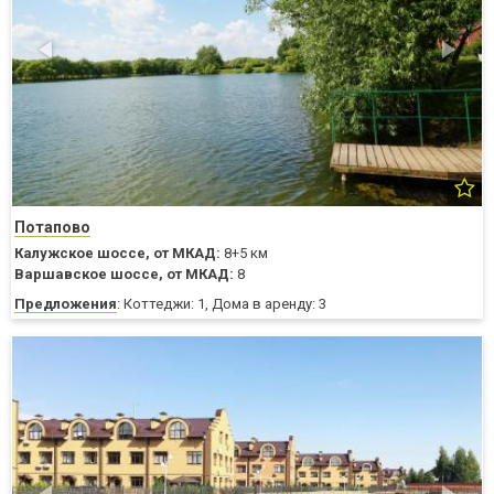
Потапово
Калужское шоссе,
от МКАД:
8+5 км
Варшавское шоссе,
от МКАД:
8
Предложения
: Коттеджи: 1, Дома в аренду: 3