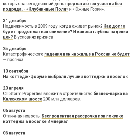
которых на сегодняшний день
предлагаются участки без
подряда, - «Клубничные Поля»
и «Южные Горки».
31 декабря
Недвижимость в 2009 году: когда оживет рынок?
Как долго
будет продолжаться снижение? И какова глубина падения
цен?
В условиях кризиса
25 декабря
Катастрофического
падения цен на жилье в России не будет
— прогноз
10 сентября
На коттедж-форуме выбрали лучший коттеджый поселок
20 апреля
СП Storm Properties вложит в строительство
бизнес-парка на
Калужском шоссе
200 млн долларов.
06 августа
Отличная новость:
Беспроцентная рассрочка при покупке
коттеджа в поселке Империал
06 августа