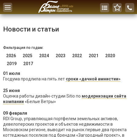
Toggle
navigation
Новости и статьи
Фильтрация по годам:
2026
2025
2024
2023
2022
2021
2020
2019
2017
01 июля
Госдума продлила на пять лет
сроки «дачной амнистии»
25 июня
Оценка работы дизайн-студии Sitio по
модернизации сайта
компании
«Белые Ветры»
09 февраля
RDI Group, управляющая портфелем земельных активов,
девелоперских проектов и объектов недвижимости в
Московском регионе, выводит на рынок первые два проекта
коттеджных поселков под брендом «Загородный проект», в