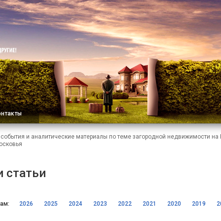
онтакты
, события и аналитические материалы по теме загородной недвижимости на
осковья
и статьи
ам:
2026
2025
2024
2023
2022
2021
2020
2019
2