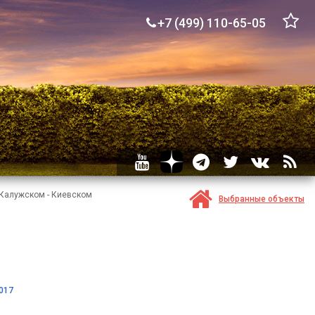
+7 (499) 110-65-05
 Калужском - Киевском
Выбранные объекты
017