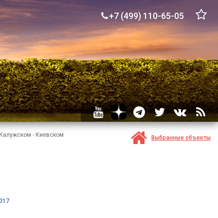
+7 (499) 110-65-05
 Калужском - Киевском
Выбранные объекты
017