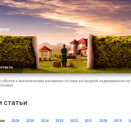
онтакты
, события и аналитические материалы по теме загородной недвижимости на
осковья
и статьи
ам:
2026
2025
2024
2023
2022
2021
2020
2019
2