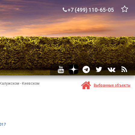
+7 (499) 110-65-05
 Калужском - Киевском
Выбранные объекты
017