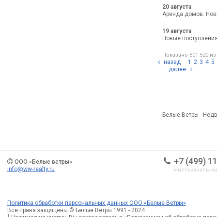
20 августа
Аренда домов. Нов
19 августа
Новые поступления
Показано 501-520 из
назад
1
2
3
4
5
далее
Белые Ветры - Недв
+7 (499) 1
ООО «Белые ветры»
info@ww-realty.ru
многоканальн
Политика обработки персональных данных ООО «Белые Ветры»
Все права защищены © Белые Ветры 1991 - 2024
1