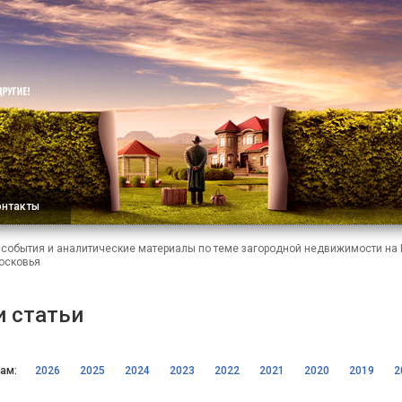
онтакты
, события и аналитические материалы по теме загородной недвижимости на
осковья
и статьи
ам:
2026
2025
2024
2023
2022
2021
2020
2019
2