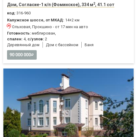
2
Дом, Согласие-1 к/п (Фоминское), 334 м
, 41.1 сот
код:
316-960
Калужское шоссе, от МКАД:
14+2 км
Ольховая, Прокшино - от 17 мин на авто
Готовность:
меблирован,
спален:
4,
с/узлов:
2
Деревянный дом
Дом с бассейном
Баня
90 000 000