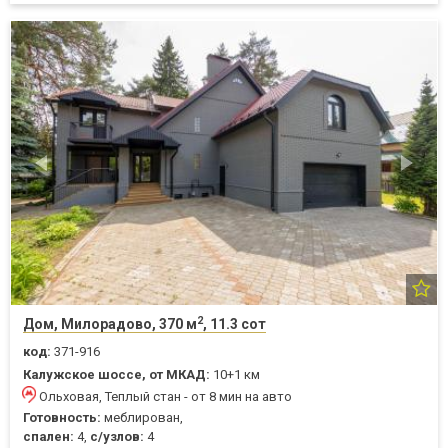
2
Дом, Милорадово, 370 м
, 11.3 сот
код:
371-916
Калужское шоссе, от МКАД:
10+1 км
Ольховая, Теплый стан - от 8 мин на авто
Готовность:
меблирован,
спален:
4,
с/узлов:
4