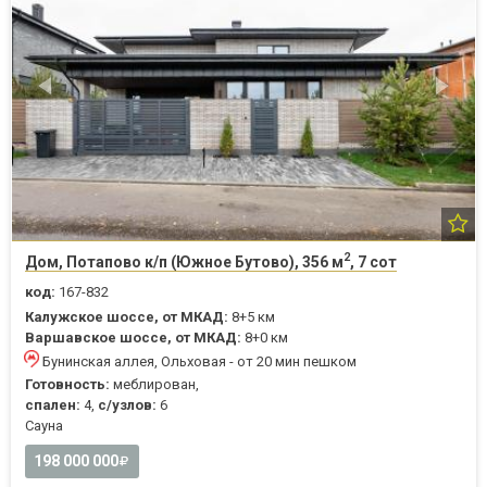
2
Дом, Потапово к/п (Южное Бутово), 356 м
, 7 сот
код:
167-832
Калужское шоссе, от МКАД:
8+5 км
Варшавское шоссе, от МКАД:
8+0 км
Бунинская аллея, Ольховая - от 20 мин пешком
Готовность:
меблирован,
спален:
4,
с/узлов:
6
Cауна
198 000 000