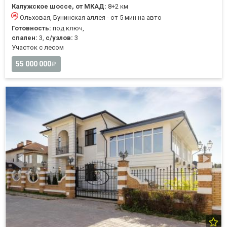
Калужское шоссе, от МКАД:
8+2 км
Ольховая, Бунинская аллея - от 5 мин на авто
Готовность:
под ключ,
спален:
3,
с/узлов:
3
Участок с лесом
55 000 000