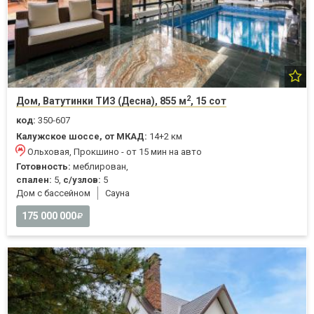
2
Дом, Ватутинки ТИЗ (Десна), 855 м
, 15 сот
код:
350-607
Калужское шоссе, от МКАД:
14+2 км
Ольховая, Прокшино - от 15 мин на авто
Готовность:
меблирован,
спален:
5,
с/узлов:
5
Дом с бассейном
Cауна
175 000 000