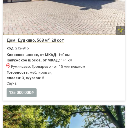
2
Дом, Дудкино, 568 м
, 20 сот
код:
212-916
Киевское шоссе, от МКАД:
1+0 км
Калужское шоссе, от МКАД:
1+1 км
Румянцево, Тропарево - от 15 мин пешком
Готовность:
меблирован,
спален:
3,
с/узлов:
5
Cауна
125 000 000