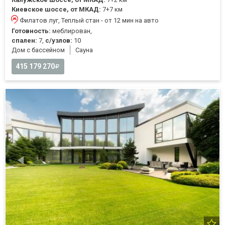
Киевское шоссе, от МКАД:
7+7 км
Филатов луг, Теплый стан - от 12 мин на авто
Готовность:
меблирован,
спален:
7,
с/узлов:
10
Дом с бассейном
Cауна
415 179 270