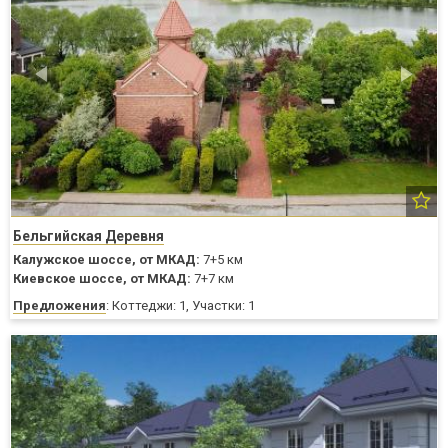
Бельгийская Деревня
Калужское шоссе,
от МКАД:
7+5 км
Киевское шоссе,
от МКАД:
7+7 км
Предложения
: Коттеджи: 1, Участки: 1