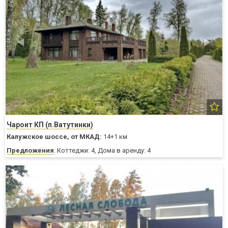
Чароит КП (п.Ватутинки)
Калужское шоссе,
от МКАД:
14+1 км
Предложения
: Коттеджи: 4, Дома в аренду: 4