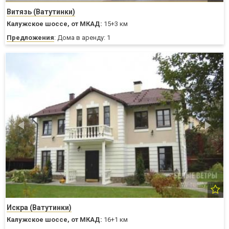
Витязь (Ватутинки)
Калужское шоссе,
от МКАД:
15+3 км
Предложения
: Дома в аренду: 1
Искра (Ватутинки)
Калужское шоссе,
от МКАД:
16+1 км