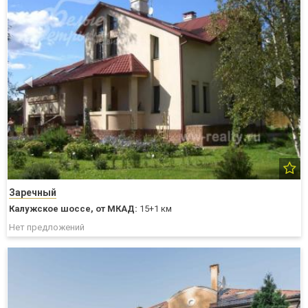
Заречный
Калужское шоссе,
от МКАД:
15+1 км
Нет предложений