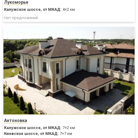
Лукоморье
Калужское шоссе,
от МКАД:
4+2 км
Нет предложений
Антоновка
Калужское шоссе,
от МКАД:
7+2 км
Киевское шоссе,
от МКАД:
7+7 км