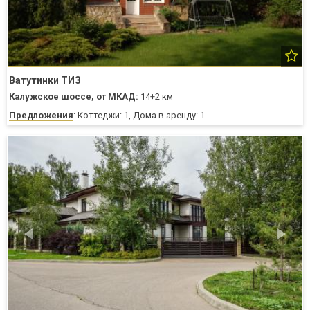
Ватутинки ТИЗ
Калужское шоссе,
от МКАД:
14+2 км
Предложения
: Коттеджи: 1, Дома в аренду: 1