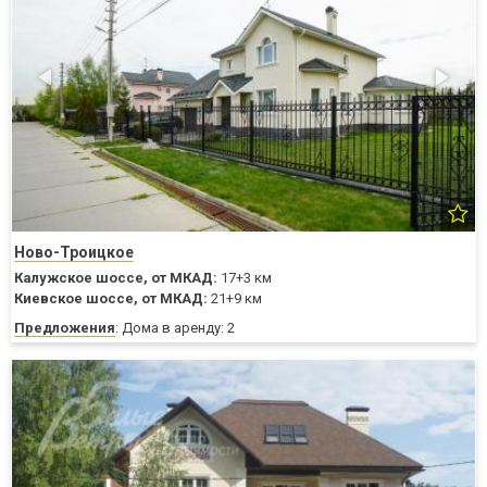
Ново-Троицкое
Калужское шоссе,
от МКАД:
17+3 км
Киевское шоссе,
от МКАД:
21+9 км
Предложения
: Дома в аренду: 2