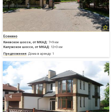
Есенино
Киевское шоссе,
от МКАД:
7+9 км
Калужское шоссе,
от МКАД:
12+3 км
Предложения
: Дома в аренду: 1