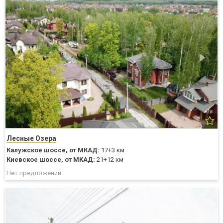
Лесные Озера
Калужское шоссе,
от МКАД:
17+3 км
Киевское шоссе,
от МКАД:
21+12 км
Нет предложений