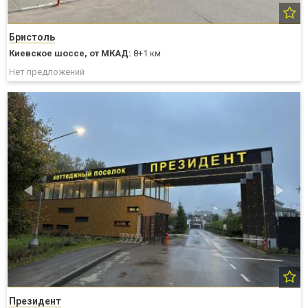
Бристоль
Киевское шоссе,
от МКАД:
8+1 км
Нет предложений
Президент