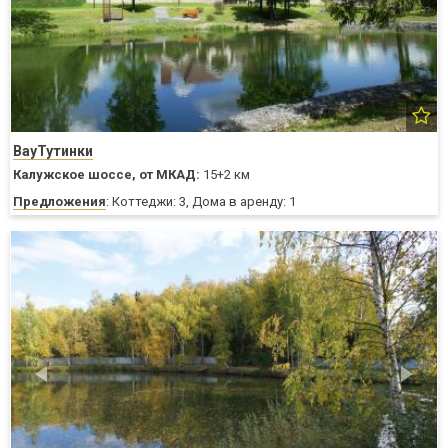
ВауТутинки
Калужское шоссе,
от МКАД:
15+2 км
Предложения
: Коттеджи: 3, Дома в аренду: 1