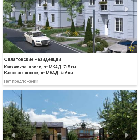
Филатовские Резиденции
Калужское шоссе,
от МКАД:
7+5 км
Киевское шоссе,
от МКАД:
6+6 км
Нет предложений