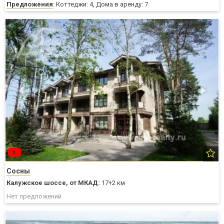
Предложения
: Коттеджи: 4, Дома в аренду: 7
Сосны
Калужское шоссе,
от МКАД:
17+2 км
Нет предложений