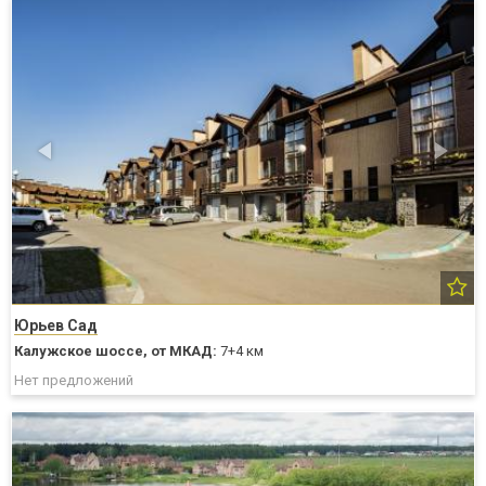
Юрьев Сад
Калужское шоссе,
от МКАД:
7+4 км
Нет предложений