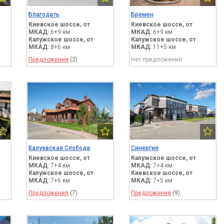
Благодать
Бремен
Киевское шоссе,
от
Киевское шоссе,
от
МКАД:
6+9 км
МКАД:
6+9 км
Калужское шоссе,
от
Калужское шоссе,
от
МКАД:
8+6 км
МКАД:
11+5 км
Предложения
(2)
Нет предложений
Валуевская Слобода
Синергия
Киевское шоссе,
от
Калужское шоссе,
от
МКАД:
7+4 км
МКАД:
7+4 км
Калужское шоссе,
от
Киевское шоссе,
от
МКАД:
7+6 км
МКАД:
7+5 км
Предложения
(7)
Предложения
(9)