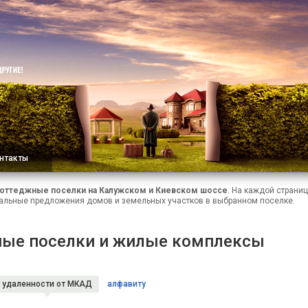
нтакты
оттеджные поселки на Калужском и Киевском шоссе
. На каждой страни
альные предложения домов и земельных участков в выбранном поселке.
ые поселки и жилые комплексы
удаленности
от МКАД
алфавиту