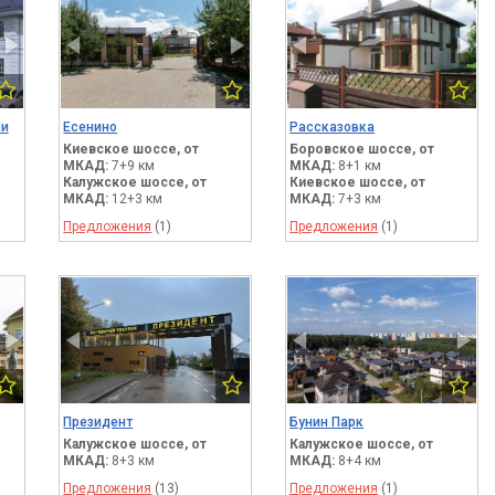
ии
Есенино
Рассказовка
Киевское шоссе,
от
Боровское шоссе,
от
МКАД:
7+9 км
МКАД:
8+1 км
Калужское шоссе,
от
Киевское шоссе,
от
МКАД:
12+3 км
МКАД:
7+3 км
Предложения
(1)
Предложения
(1)
Президент
Бунин Парк
Калужское шоссе,
от
Калужское шоссе,
от
МКАД:
8+3 км
МКАД:
8+4 км
Предложения
(13)
Предложения
(1)