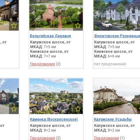
Бельгийская Деревня
Филатовские Резиденц
,
от
Калужское шоссе,
от
Калужское шоссе,
от
МКАД:
7+5 км
МКАД:
7+5 км
Киевское шоссе,
от
Киевское шоссе,
от
МКАД:
7+7 км
МКАД:
6+6 км
Предложения
(2)
Нет предложений
Каменка (Воскресенское)
Калужские Усадьбы
от
Калужское шоссе,
от
Калужское шоссе,
от
МКАД:
8+2 км
МКАД:
8+2 км
Предложения
(2)
Предложения
(1)