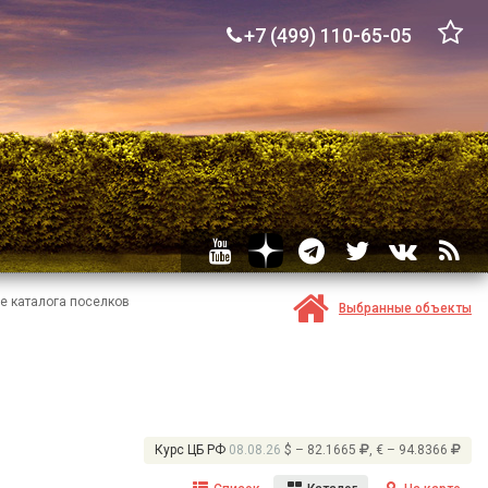
+7 (499) 110-65-05
це каталога поселков
Выбранные объекты
Курс ЦБ РФ
08.08.26
$ – 82.1665
, € – 94.8366