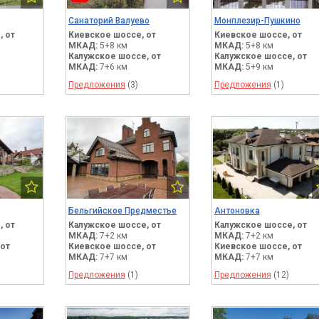
Санаторий Валуево
Монплезир-Пушкино
,
от
Киевское шоссе,
от
Киевское шоссе,
от
МКАД:
5+8 км
МКАД:
5+8 км
Калужское шоссе,
от
Калужское шоссе,
от
МКАД:
7+6 км
МКАД:
5+9 км
Предложения
(3)
Предложения
(1)
Бельгийское Предместье
Антоновка
,
от
Калужское шоссе,
от
Калужское шоссе,
от
МКАД:
7+2 км
МКАД:
7+2 км
от
Киевское шоссе,
от
Киевское шоссе,
от
МКАД:
7+7 км
МКАД:
7+7 км
Предложения
(1)
Предложения
(12)