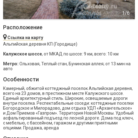
Расположение
Ссылка на карту
Альпийская деревня КП (Городище)
Калужское шоссе
, от МКАД по шоссе: 9 км, всего: 10 км
Метро:
Ольховая, Теплый стан, Бунинская аллея; от 13 мин на
авто
Особенности
Камерный, обжитой коттеджный поселок Альпийская деревня,
всего на 23 домов, в престижном месте Калужского шоссе.
Единый архитектурный стиль. Широкие, освещаемые дороги
внутри поселка. Респектабельные соседи: коттеджные поселки
Богородское и Милорадово, дом отдыха УДП «Архангельское»
и Дом Приемов «Газпром». Территория Новой Москвы. Удобный
асфальтированный подъезд по лесной дороге. Дома под ключ,
с мебелью, с бассейном, гаражом и другими приятными
опциями. Продажа, аренда