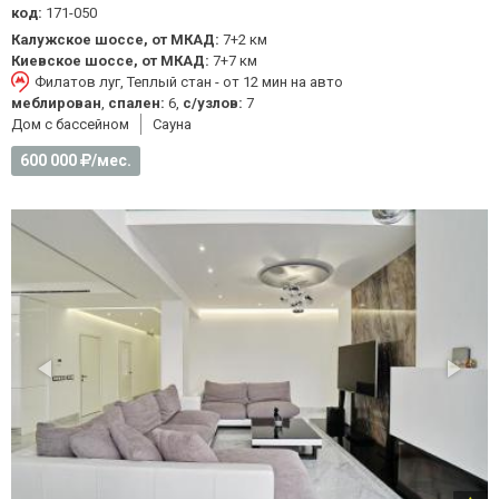
код:
171-050
Калужское шоссе, от МКАД:
7+2 км
Киевское шоссе, от МКАД:
7+7 км
Филатов луг, Теплый стан - от 12 мин на авто
меблирован
,
спален:
6,
с/узлов:
7
Дом с бассейном
Cауна
600 000
/мес.