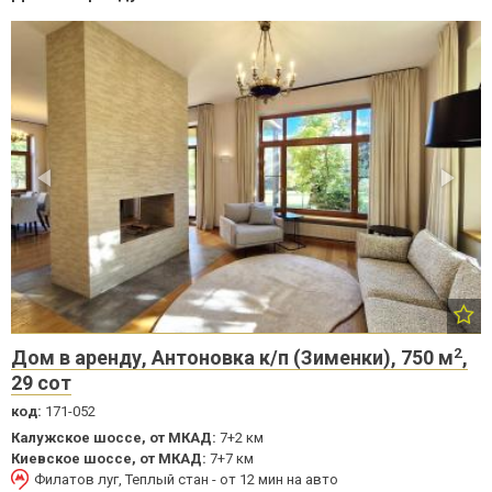
2
Дом в аренду, Антоновка к/п (Зименки), 750 м
,
29 сот
код:
171-052
Калужское шоссе, от МКАД:
7+2 км
Киевское шоссе, от МКАД:
7+7 км
Филатов луг, Теплый стан - от 12 мин на авто