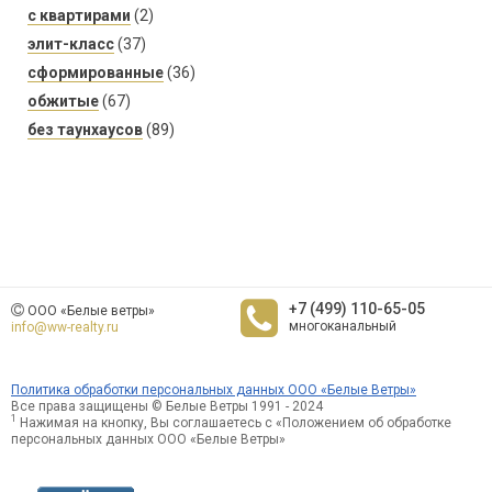
с квартирами
(2)
элит-класс
(37)
сформированные
(36)
обжитые
(67)
без таунхаусов
(89)
+7 (499) 110-65-05
ООО «Белые ветры»
многоканальный
info@ww-realty.ru
Политика обработки персональных данных ООО «Белые Ветры»
Все права защищены © Белые Ветры 1991 - 2024
1
Нажимая на кнопку, Вы соглашаетесь с «Положением об обработке
персональных данных ООО «Белые Ветры»