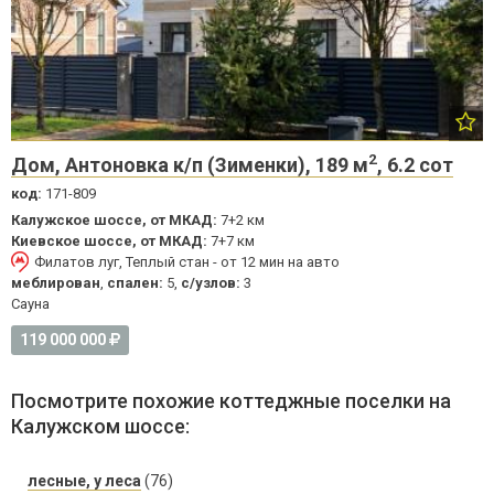
2
Дом, Антоновка к/п (Зименки), 189 м
, 6.2 сот
код:
171-809
Калужское шоссе, от МКАД:
7+2 км
Киевское шоссе, от МКАД:
7+7 км
Филатов луг, Теплый стан - от 12 мин на авто
меблирован
,
спален:
5,
с/узлов:
3
Cауна
119 000 000
Посмотрите похожие коттеджные поселки на
Калужском шоссе:
лесные, у леса
(76)