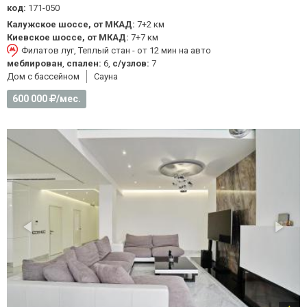
код:
171-050
Калужское шоссе, от МКАД:
7+2 км
Киевское шоссе, от МКАД:
7+7 км
Филатов луг, Теплый стан - от 12 мин на авто
меблирован
,
спален:
6,
с/узлов:
7
Дом с бассейном
Cауна
600 000
/мес.