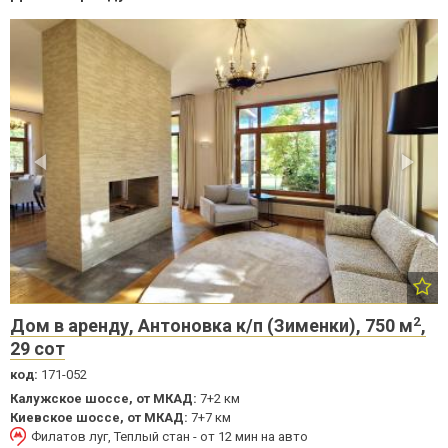
2
Дом в аренду, Антоновка к/п (Зименки), 750 м
,
29 сот
код:
171-052
Калужское шоссе, от МКАД:
7+2 км
Киевское шоссе, от МКАД:
7+7 км
Филатов луг, Теплый стан - от 12 мин на авто