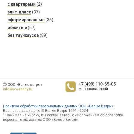
с квартирами
(2)
элит-класс
(37)
сформированные
(36)
обжитые
(67)
без таунхаусов
(89)
+7 (499) 110-65-05
ООО «Белые ветры»
многоканальный
info@ww-realty.ru
Политика обработки персональных данных ООО «Белые Ветры»
Все права защищены © Белые Ветры 1991 - 2024
1
Нажимая на кнопку, Вы соглашаетесь с «Положением об обработке
персональных данных ООО «Белые Ветры»