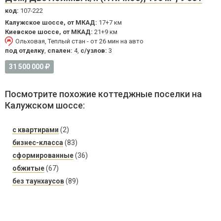
код:
107-222
Калужское шоссе, от МКАД:
17+7 км
Киевское шоссе, от МКАД:
21+9 км
Ольховая, Теплый стан - от 26 мин на авто
под отделку
,
спален:
4,
с/узлов:
3
31 500 000
Посмотрите похожие коттеджные поселки на
Калужском шоссе:
с квартирами
(2)
бизнес-класса
(83)
сформированные
(36)
обжитые
(67)
без таунхаусов
(89)