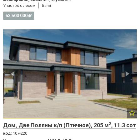
Участок с лесом
Баня
53 500 000
2
Дом, Две Поляны к/п (Птичное), 205 м
, 11.3 сот
код:
107-220