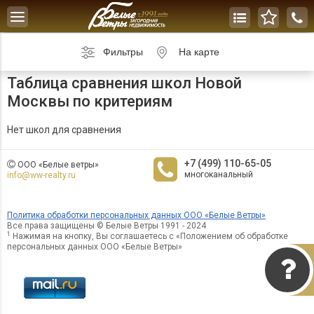
Toggle
navigation
Фильтры
На карте
Таблица сравнения школ Новой
Москвы по критериям
Нет школ для сравнения
+7 (499) 110-65-05
ООО «Белые ветры»
многоканальный
info@ww-realty.ru
Политика обработки персональных данных ООО «Белые Ветры»
Все права защищены © Белые Ветры 1991 - 2024
1
Нажимая на кнопку, Вы соглашаетесь с «Положением об обработке
персональных данных ООО «Белые Ветры»