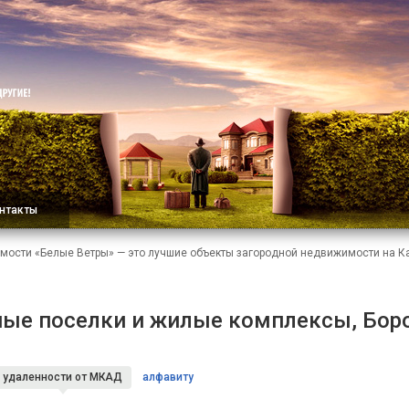
нтакты
мости «Белые Ветры» — это лучшие объекты загородной недвижимости на 
ые поселки и жилые комплексы, Бор
удаленности
от МКАД
алфавиту