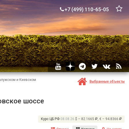
+7 (499) 110-65-05
Калужском и Киевском
Выбранные объекты
овское шоссе
Курс ЦБ РФ
08.08.26
$ – 82.1665
, € – 94.8366