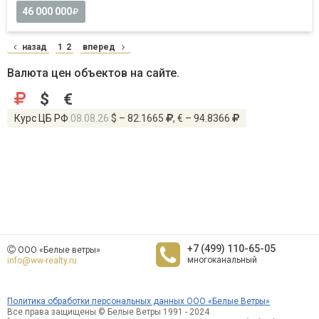
46 000 000
назад
1
2
вперед
Валюта цен объектов на сайте.
$
€
Курс ЦБ РФ
08.08.26
$ – 82.1665
, € – 94.8366
+7 (499) 110-65-05
ООО «Белые ветры»
многоканальный
info@ww-realty.ru
Политика обработки персональных данных ООО «Белые Ветры»
Все права защищены © Белые Ветры 1991 - 2024