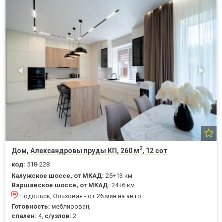
2
Дом, Александровы пруды КП, 260 м
, 12 сот
код:
518-228
Калужское шоссе, от МКАД:
25+13 км
Варшавское шоссе, от МКАД:
24+6 км
Подольск, Ольховая - от 26 мин на авто
Готовность:
меблирован,
спален:
4,
с/узлов:
2