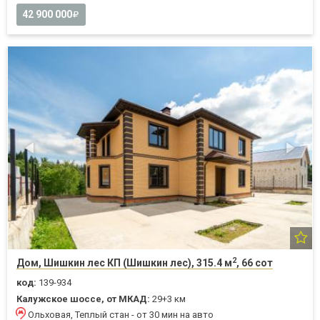
42 900 000
2
Дом, Шишкин лес КП (Шишкин лес), 315.4 м
, 66 сот
код:
139-934
Калужское шоссе, от МКАД:
29+3 км
Ольховая, Теплый стан - от 30 мин на авто