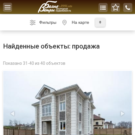
Toggle
navigation
Фильтры
На карте
Найденные объекты: продажа
Показано 31-40 из 40 объектов