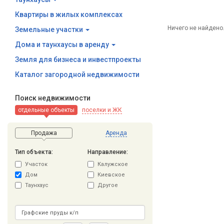
Квартиры в жилых комплексах
Ничего не найдено
Земельные участки
Дома и таунхаусы в аренду
Земля для бизнеса и инвестпроекты
Каталог загородной недвижимости
Поиск недвижимости
отдельные объекты
поселки и ЖК
Продажа
Аренда
Тип объекта:
Направление:
Участок
Калужское
Дом
Киевское
Таунхаус
Другое