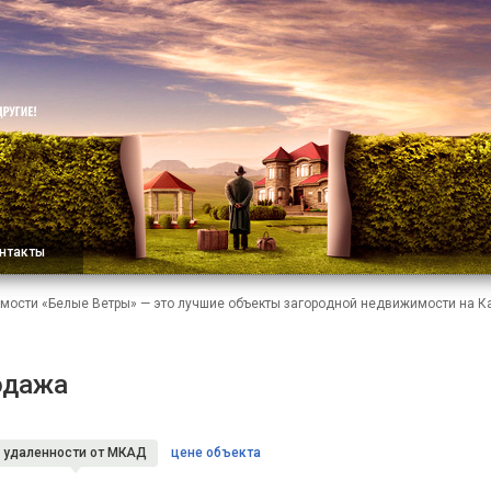
нтакты
мости «Белые Ветры» — это лучшие объекты загородной недвижимости на 
одажа
удаленности
от МКАД
цене объекта