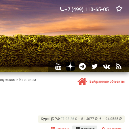
+7 (499) 110-65-05
Калужском и Киевском
Выбранные объекты
Курс ЦБ РФ
07.08.26
$ – 81.4077
, € – 94.0585