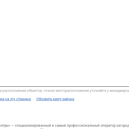
е расположение объектов, точное месторасположение уточняйте у менеджеро
ка на эту страницу
Обновить карту района
етры» — специализированный и самый профессиональный оператор загоро