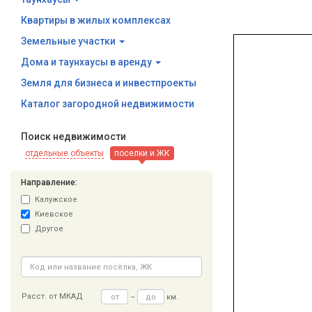
Квартиры в жилых комплексах
Земельные участки
Дома и таунхаусы в аренду
Земля для бизнеса и инвестпроекты
Каталог загородной недвижимости
Поиск недвижимости
отдельные объекты
поселки и ЖК
Направление:
Калужское
Киевское
Другое
Расст. от МКАД
–
км.