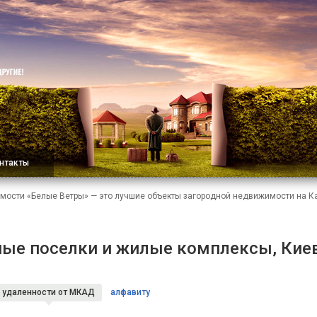
нтакты
мости «Белые Ветры» — это лучшие объекты загородной недвижимости на 
ые поселки и жилые комплексы, Кие
удаленности
от МКАД
алфавиту