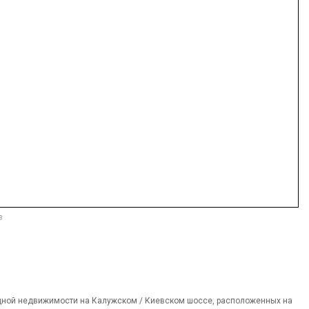
в
дной недвижимости на Калужском / Киевском шоссе, расположенных на