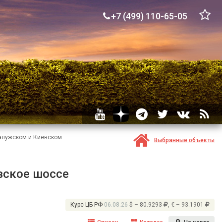
+7 (499) 110-65-05
Калужском и Киевском
Выбранные объекты
вское шоссе
Курс ЦБ РФ
06.08.26
$ – 80.9293
, € – 93.1901