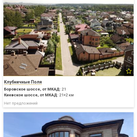
Клубничные Поля
Боровское шоссе,
от МКАД:
21
Киевское шоссе,
от МКАД:
21+2 км
Нет предложений