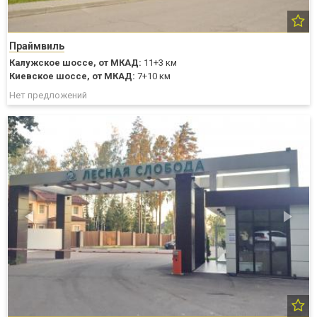
Праймвиль
Калужское шоссе,
от МКАД:
11+3 км
Киевское шоссе,
от МКАД:
7+10 км
Нет предложений