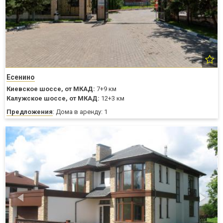
Есенино
Киевское шоссе,
от МКАД:
7+9 км
Калужское шоссе,
от МКАД:
12+3 км
Предложения
: Дома в аренду: 1