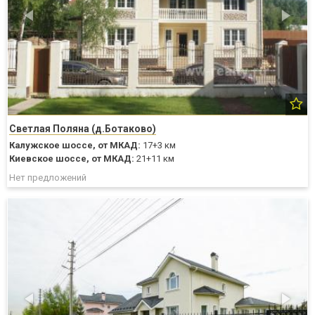
Светлая Поляна (д.Ботаково)
Калужское шоссе,
от МКАД:
17+3 км
Киевское шоссе,
от МКАД:
21+11 км
Нет предложений