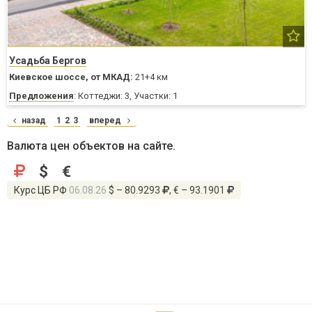
Усадьба Бергов
Киевское шоссе,
от МКАД:
21+4 км
Предложения
: Коттеджи: 3, Участки: 1
назад
1
2
3
вперед
Валюта цен объектов на сайте.
$
€
Курс ЦБ РФ
06.08.26
$ – 80.9293
, € – 93.1901