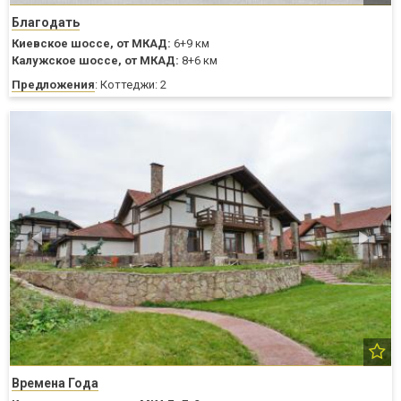
Благодать
Киевское шоссе,
от МКАД:
6+9 км
Калужское шоссе,
от МКАД:
8+6 км
Предложения
: Коттеджи: 2
Времена Года