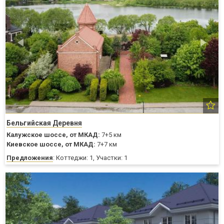
Бельгийская Деревня
Калужское шоссе,
от МКАД:
7+5 км
Киевское шоссе,
от МКАД:
7+7 км
Предложения
: Коттеджи: 1, Участки: 1