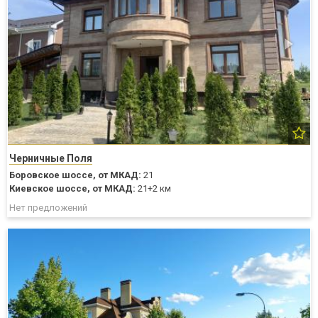
Черничные Поля
Боровское шоссе,
от МКАД:
21
Киевское шоссе,
от МКАД:
21+2 км
Нет предложений