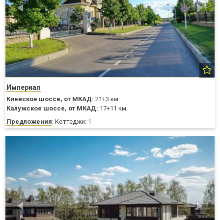
Империал
Киевское шоссе,
от МКАД:
21+3 км
Калужское шоссе,
от МКАД:
17+11 км
Предложения
: Коттеджи: 1