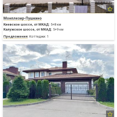
Монплезир-Пушкино
Киевское шоссе,
от МКАД:
5+8 км
Калужское шоссе,
от МКАД:
5+9 км
Предложения
: Коттеджи: 1