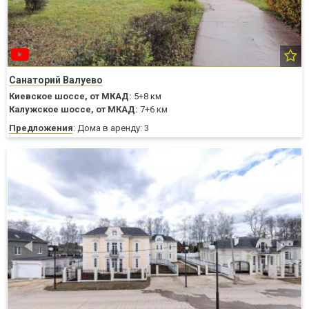
Санаторий Валуево
Киевское шоссе,
от МКАД:
5+8 км
Калужское шоссе,
от МКАД:
7+6 км
Предложения
: Дома в аренду: 3