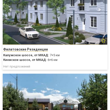
Филатовские Резиденции
Калужское шоссе,
от МКАД:
7+5 км
Киевское шоссе,
от МКАД:
6+6 км
Нет предложений