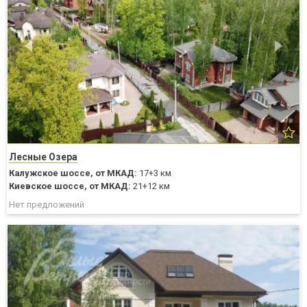
Лесные Озера
Калужское шоссе,
от МКАД:
17+3 км
Киевское шоссе,
от МКАД:
21+12 км
Нет предложений