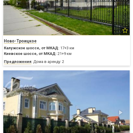
Ново-Троицкое
Калужское шоссе,
от МКАД:
17+3 км
Киевское шоссе,
от МКАД:
21+9 км
Предложения
: Дома в аренду: 2