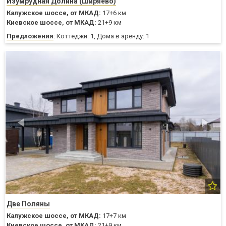
Изумрудная Долина (Ширяево)
Калужское шоссе,
от МКАД:
17+6 км
Киевское шоссе,
от МКАД:
21+9 км
Предложения
: Коттеджи: 1, Дома в аренду: 1
Две Поляны
Калужское шоссе,
от МКАД:
17+7 км
Киевское шоссе,
от МКАД:
21+9 км