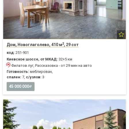
2
Дом, Новоглаголево, 410 м
, 29 сот
код:
251-901
Киевское шоссе, от МКАД:
32+5 км
Филатов луг, Рассказовка - от 29 мин на авто
Готовность:
меблирован,
спален:
7,
с/узлов:
3
45 000 000