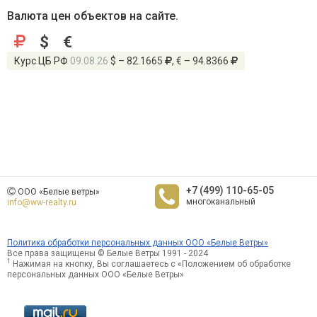
Валюта цен объектов на сайте.
$
€
Курс ЦБ РФ
09.08.26
$ – 82.1665
, € – 94.8366
+7 (499) 110-65-05
ООО «Белые ветры»
многоканальный
info@ww-realty.ru
Политика обработки персональных данных ООО «Белые Ветры»
Все права защищены © Белые Ветры 1991 - 2024
1
Нажимая на кнопку, Вы соглашаетесь с «Положением об обработке
персональных данных ООО «Белые Ветры»