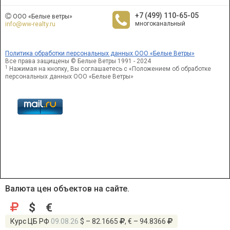
+7 (499) 110-65-05
ООО «Белые ветры»
многоканальный
info@ww-realty.ru
Политика обработки персональных данных ООО «Белые Ветры»
Все права защищены © Белые Ветры 1991 - 2024
1
Нажимая на кнопку, Вы соглашаетесь с «Положением об обработке
персональных данных ООО «Белые Ветры»
Валюта цен объектов на сайте.
$
€
Курс ЦБ РФ
09.08.26
$ – 82.1665
, € – 94.8366