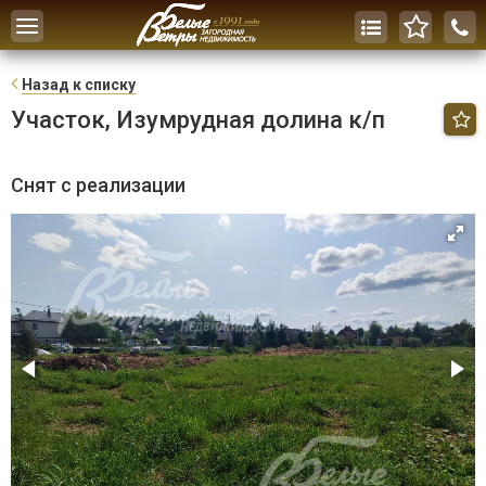
Toggle
navigation
Н
азад к списку
Участок, Изумрудная долина к/п
Снят с реализации