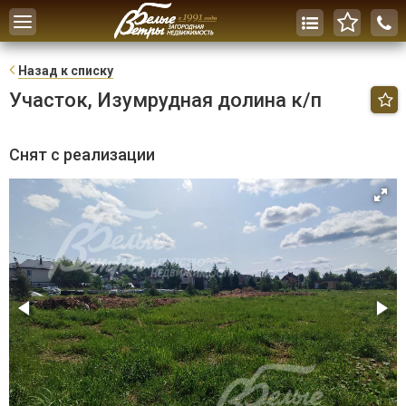
Toggle
navigation
Н
азад к списку
Участок, Изумрудная долина к/п
Снят с реализации