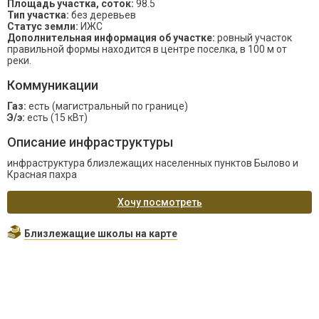
Площадь участка, соток:
98.5
Тип участка:
без деревьев
Статус земли:
ИЖС
Дополнительная информация об участке:
ровный участок
правильной формы находится в центре поселка, в 100 м от
реки.
Коммуникации
Газ:
есть (магистральный по границе)
Э/э:
есть (15 кВт)
Описание инфраструктуры
инфраструктура близлежащих населенных пунктов Былово и
Красная пахра
Хочу посмотреть
Близлежащие школы на карте