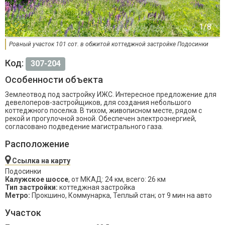
Ровный участок 101 сот. в обжитой коттеджной застройке Подосинки
Код:
307-204
Особенности объекта
Землеотвод под застройку ИЖС. Интересное предложение для
девелоперов-застройщиков, для создания небольшого
коттеджного поселка. В тихом, живописном месте, рядом с
рекой и прогулочной зоной. Обеспечен электроэнергией,
согласовано подведение магистрального газа.
Расположение
Ссылка на карту
Подосинки
Калужское шоссе
, от МКАД: 24 км, всего: 26 км
Тип застройки:
коттеджная застройка
Метро:
Прокшино, Коммунарка, Теплый стан; от 9 мин на авто
Участок