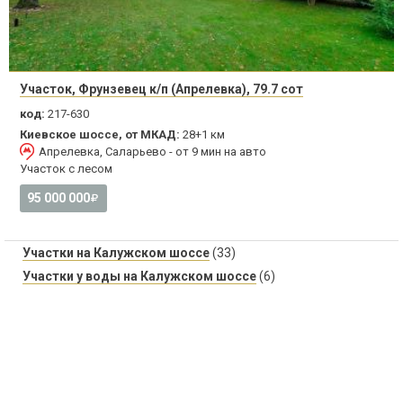
Участок, Фрунзевец к/п (Апрелевка), 79.7 сот
код:
217-630
Киевское шоссе, от МКАД:
28+1 км
Апрелевка, Саларьево - от 9 мин на авто
Участок с лесом
95 000 000
Участки на Калужском шоссе
(33)
Участки у воды на Калужском шоссе
(6)