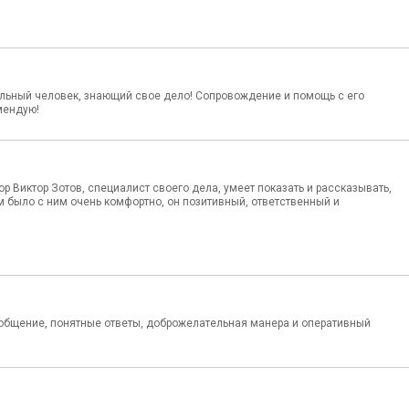
льный человек, знающий свое дело! Сопровождение и помощь с его
мендую!
 Виктор Зотов, специалист своего дела, умеет показать и рассказывать,
было с ним очень комфортно, он позитивный, ответственный и
 общение, понятные ответы, доброжелательная манера и оперативный