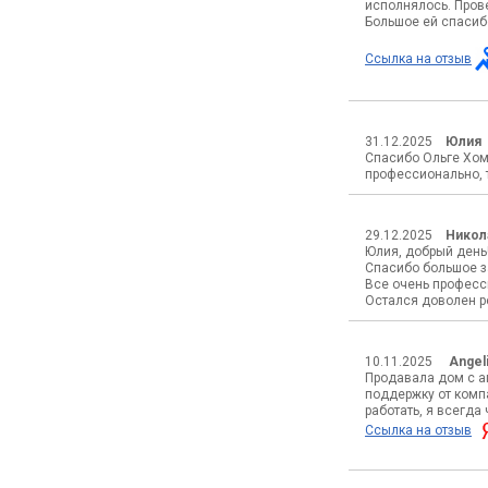
исполнялось. Пров
Большое ей спасиб
Ссылка на отзыв
31.12.2025
Юлия
Спасибо Ольге Хом
профессионально, 
29.12.2025
Никол
Юлия, добрый день
Спасибо большое з
Все очень професс
Остался доволен ре
10.11.2025
Angeli
Продавала дом с а
поддержку от компа
работать, я всегда
Ссылка на отзыв