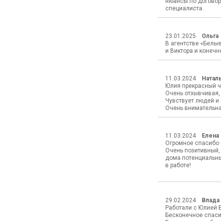
нюансы по договор
специалиста.
23.01.2025
Ольга
В агентстве «Белы
и Виктора и конечн
11.03.2024
Натал
Юлия прекрасный ч
Очень отзывчивая, 
Чувствует людей и
Очень внимательная
11.03.2024
Елена 
Огромное спасибо 
Очень позитивный,
дома потенциальны
в работе!
29.02.2024
Влада
Работали с Юлией 
Бесконечное спасибо