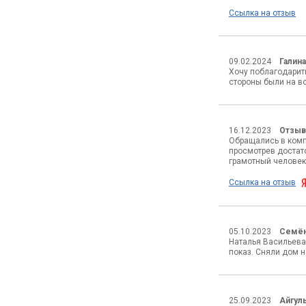
Ссылка на отзыв
09.02.2024
Галин
Хочу поблагодарит
стороны были на в
16.12.2023
Отзыв
Обращались в компа
просмотрев достат
грамотный человек
Ссылка на отзыв
05.10.2023
Семё
Наталья Васильева
показ. Сняли дом н
25.09.2023
Айгул