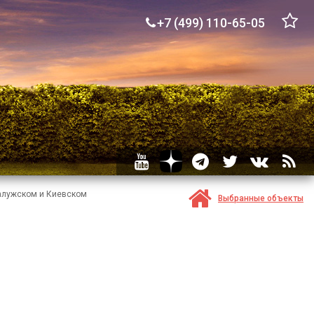
+7 (499) 110-65-05
Калужском и Киевском
Выбранные объекты