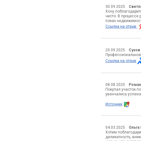
30.09.2025
Светл
Хочу поблагодарит
чисто. В процессе
показ недвижимост
Ссылка на отзыв
20.09.2025
Сухов
Профессиональное 
Ссылка на отзыв
08.08.2025
Роман
Покупал участок по
увенчались успехо
Источник
04.03.2025
Ольга
Хотим поблагодари
деликатность, вни