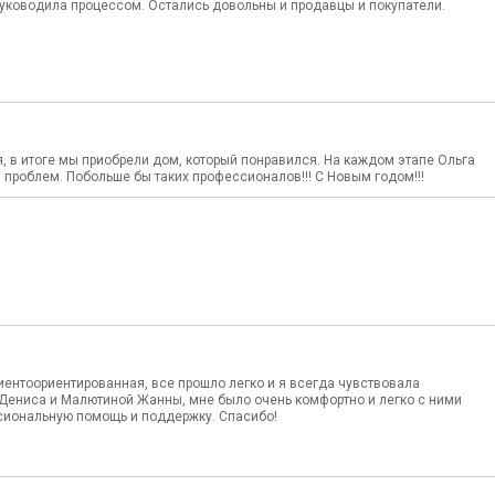
руководила процессом. Остались довольны и продавцы и покупатели.
 в итоге мы приобрели дом, который понравился. На каждом этапе Ольга
проблем. Побольше бы таких профессионалов!!! С Новым годом!!!
ентоориентированная, все прошло легко и я всегда чувствовала
а Дениса и Малютиной Жанны, мне было очень комфортно и легко с ними
ессиональную помощь и поддержку. Спасибо!