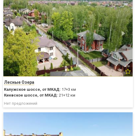
Лесные Озера
Калужское шоссе,
от МКАД:
17+3 км
Киевское шоссе,
от МКАД:
21+12 км
Нет предложений