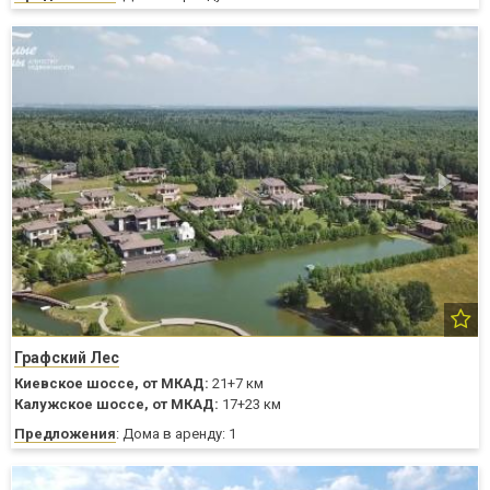
Графский Лес
Киевское шоссе,
от МКАД:
21+7 км
Калужское шоссе,
от МКАД:
17+23 км
Предложения
: Дома в аренду: 1