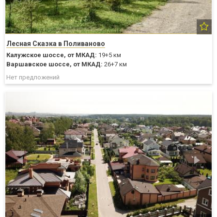
Лесная Сказка в Поливаново
Калужское шоссе,
от МКАД:
19+5 км
Варшавское шоссе,
от МКАД:
26+7 км
Нет предложений