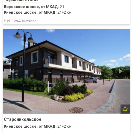
Боровское шоссе,
от МКАД:
21
Киевское шоссе,
от МКАД:
21+2 км
Нет предложений
Староникольское
Киевское шоссе,
от МКАД:
21+2 км