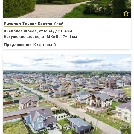
Внуково Теннис Кантри Клаб
Киевское шоссе,
от МКАД:
21+4 км
Калужское шоссе,
от МКАД:
17+11 км
Предложения
: Квартиры: 3