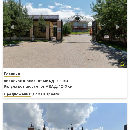
Есенино
Киевское шоссе,
от МКАД:
7+9 км
Калужское шоссе,
от МКАД:
12+3 км
Предложения
: Дома в аренду: 1