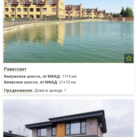
Рависсант
Калужское шоссе,
от МКАД:
17+5 км
Киевское шоссе,
от МКАД:
21+12 км
Предложения
: Дома в аренду: 1