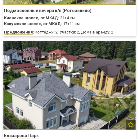
Подмосковные вечера к/п (Рогозинино)
Киевское шоссе,
от МКАД:
21+4 км
Калужское шоссе,
от МКАД:
17+11 км
Предложения
: Коттеджи: 2, Участки: 2, Дома в аренду: 2
Елизарово Парк