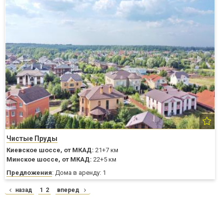
Чистые Пруды
Киевское шоссе,
от МКАД:
21+7 км
Минское шоссе,
от МКАД:
22+5 км
Предложения
: Дома в аренду: 1
назад
1
2
вперед