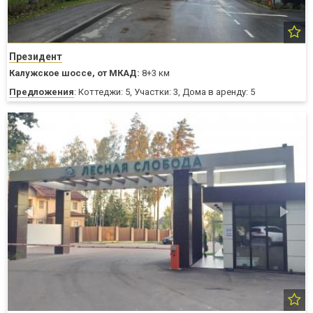
Президент
Калужское шоссе,
от МКАД:
8+3 км
Предложения
: Коттеджи: 5, Участки: 3, Дома в аренду: 5