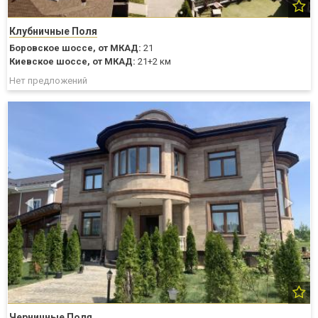
Клубничные Поля
Боровское шоссе,
от МКАД:
21
Киевское шоссе,
от МКАД:
21+2 км
Нет предложений
Черничные Поля