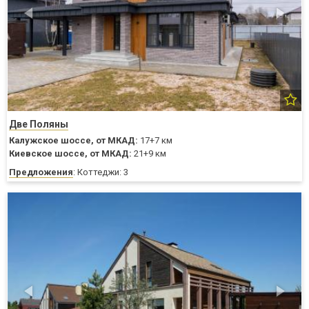
Две Поляны
Калужское шоссе,
от МКАД:
17+7 км
Киевское шоссе,
от МКАД:
21+9 км
Предложения
: Коттеджи: 3