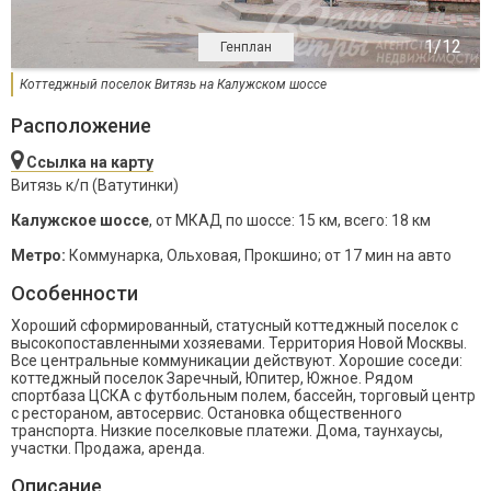
Генплан
Коттеджный поселок Витязь на Калужском шоссе
Расположение
Ссылка на карту
Витязь к/п (Ватутинки)
Калужское шоссе
, от МКАД по шоссе: 15 км, всего: 18 км
Метро:
Коммунарка, Ольховая, Прокшино; от 17 мин на авто
Особенности
Хороший сформированный, статусный коттеджный поселок с
высокопоставленными хозяевами. Территория Новой Москвы.
Все центральные коммуникации действуют. Хорошие соседи:
коттеджный поселок Заречный, Юпитер, Южное. Рядом
спортбаза ЦСКА с футбольным полем, бассейн, торговый центр
с рестораном, автосервис. Остановка общественного
транспорта. Низкие поселковые платежи. Дома, таунхаусы,
участки. Продажа, аренда.
Описание