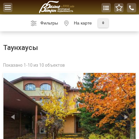
Toggle
navigation
Фильтры
На карте
Таунхаусы
Показано 1-10 из 10 объектов