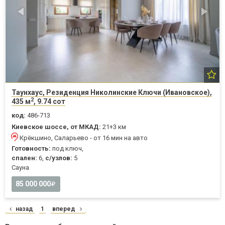
Таунхаус, Резиденция Николинские Ключи (Ивановское),
2
435 м
, 9.74 сот
код:
486-713
Киевское шоссе, от МКАД:
21+3 км
Крёкшино, Саларьево - от 16 мин на авто
Готовность:
под ключ,
спален:
6,
с/узлов:
5
Cауна
85 000 000
назад
1
вперед