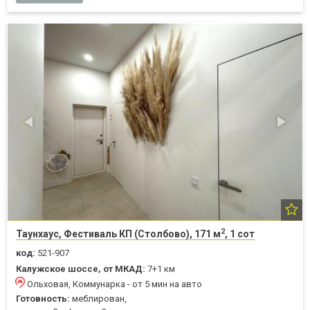
2
Таунхаус, Фестиваль КП (Столбово), 171 м
, 1 сот
код:
521-907
Калужское шоссе, от МКАД:
7+1 км
Ольховая, Коммунарка - от 5 мин на авто
Готовность:
меблирован,