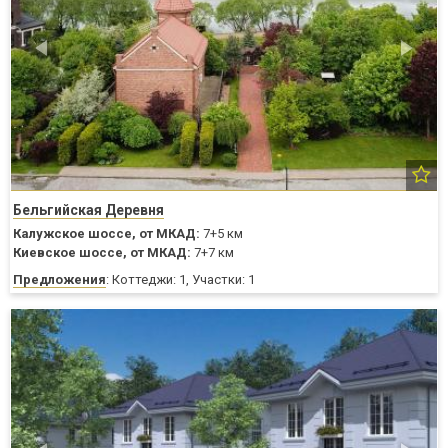
Бельгийская Деревня
Калужское шоссе,
от МКАД:
7+5 км
Киевское шоссе,
от МКАД:
7+7 км
Предложения
: Коттеджи: 1, Участки: 1