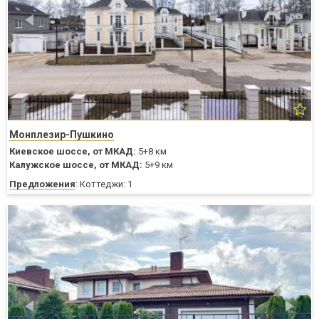
Монплезир-Пушкино
Киевское шоссе,
от МКАД:
5+8 км
Калужское шоссе,
от МКАД:
5+9 км
Предложения
: Коттеджи: 1