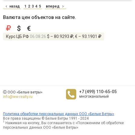
назад
1
2
3
4
5
вперед
Валюта цен объектов на сайте.
$
€
Курс ЦБ РФ
06.08.26
$ – 80.9293
, € – 93.1901
+7 (499) 110-65-05
ООО «Белые ветры»
многоканальный
info@ww-realty.ru
Политика обработки персональных данных ООО «Белые Ветры»
Все права защищены © Белые Ветры 1991 - 2024
1
Нажимая на кнопку, Вы соглашаетесь с «Положением об обработке
персональных данных ООО «Белые Ветры»