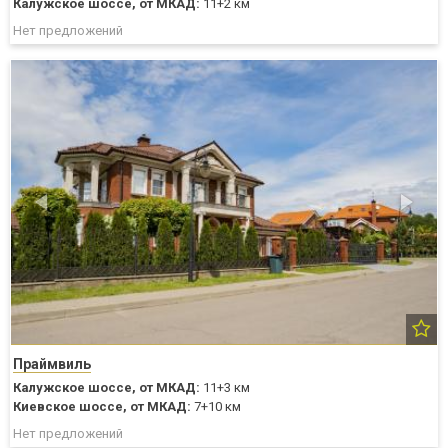
Калужское шоссе,
от МКАД:
11+2 км
Нет предложений
Праймвиль
Калужское шоссе,
от МКАД:
11+3 км
Киевское шоссе,
от МКАД:
7+10 км
Нет предложений