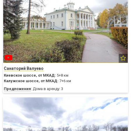
Санаторий Валуево
Киевское шоссе,
от МКАД:
5+8 км
Калужское шоссе,
от МКАД:
7+6 км
Предложения
: Дома в аренду: 3