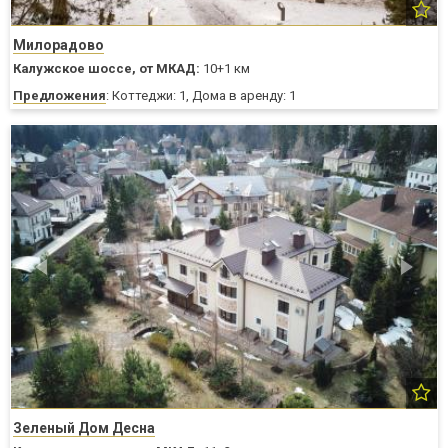
Милорадово
Калужское шоссе,
от МКАД:
10+1 км
Предложения
: Коттеджи: 1, Дома в аренду: 1
Зеленый Дом Десна