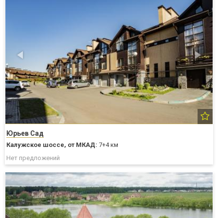
Юрьев Сад
Калужское шоссе,
от МКАД:
7+4 км
Нет предложений