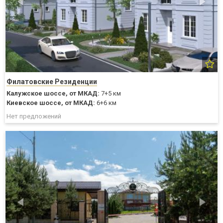
Филатовские Резиденции
Калужское шоссе,
от МКАД:
7+5 км
Киевское шоссе,
от МКАД:
6+6 км
Нет предложений