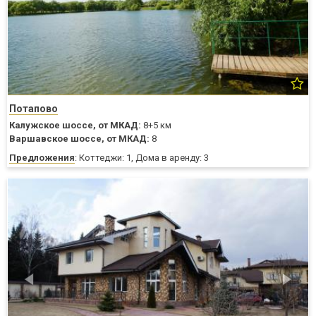
Потапово
Калужское шоссе,
от МКАД:
8+5 км
Варшавское шоссе,
от МКАД:
8
Предложения
: Коттеджи: 1, Дома в аренду: 3