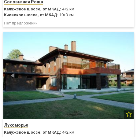
Соловьиная Роща
Калужское шоссе,
от МКАД:
4+2 км
Киевское шоссе,
от МКАД:
10+3 км
Нет предложений
Лукоморье
Калужское шоссе,
от МКАД:
4+2 км