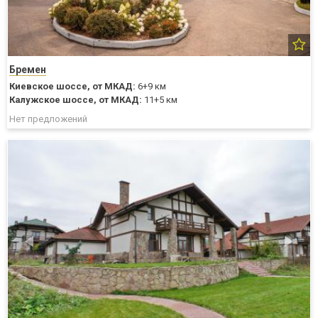
Бремен
Киевское шоссе,
от МКАД:
6+9 км
Калужское шоссе,
от МКАД:
11+5 км
Нет предложений