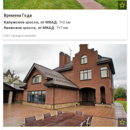
Времена Года
Калужское шоссе,
от МКАД:
7+2 км
Киевское шоссе,
от МКАД:
7+7 км
Нет предложений