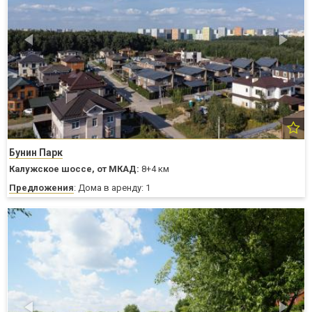
Бунин Парк
Калужское шоссе,
от МКАД:
8+4 км
Предложения
: Дома в аренду: 1