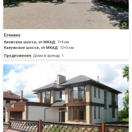
Есенино
Киевское шоссе,
от МКАД:
7+9 км
Калужское шоссе,
от МКАД:
12+3 км
Предложения
: Дома в аренду: 1