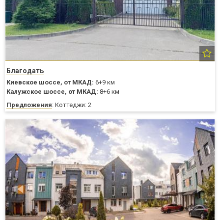
Благодать
Киевское шоссе,
от МКАД:
6+9 км
Калужское шоссе,
от МКАД:
8+6 км
Предложения
: Коттеджи: 2