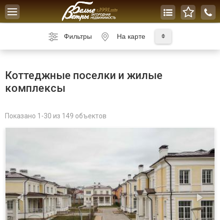
Toggle
navigation
Фильтры
На карте
Коттеджные поселки и жилые
комплексы
Показано 1-30 из 149 объектов