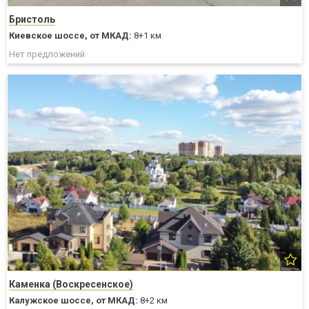
Бристоль
Киевское шоссе,
от МКАД:
8+1 км
Нет предложений
Каменка (Воскресенское)
Калужское шоссе,
от МКАД:
8+2 км