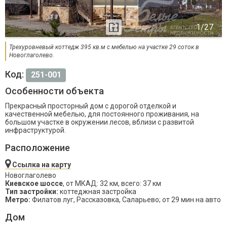
Трехуровневый коттедж 395 кв.м с мебелью на участке 29 соток в
Новоглаголево.
Код:
251-001
Особенности объекта
Прекрасный просторный дом с дорогой отделкой и
качественной мебелью, для постоянного проживания, на
большом участке в окружении лесов, вблизи с развитой
инфраструктурой.
Расположение
Ссылка на карту
Новоглаголево
Киевское шоссе
, от МКАД: 32 км, всего: 37 км
Тип застройки:
коттеджная застройка
Метро:
Филатов луг, Рассказовка, Саларьево; от 29 мин на авто
Дом