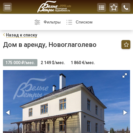
Toggle
navigation
Фильтры
Списком
Н
азад к списку
Дом в аренду, Новоглаголево
175 000
/мес.
2 149 $/мес.
1 860 €/мес.