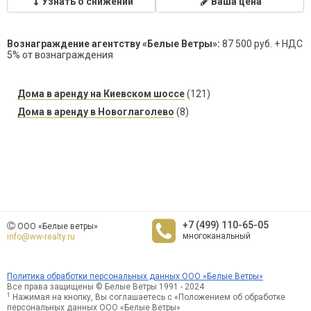
Узнать о снижении
Ваша цена
Вознаграждение агентству «Белые Ветры»:
87 500 руб. + НДС
5% от вознаграждения
Дома в аренду на Киевском шоссе
(121)
Дома в аренду в Новоглаголево
(8)
+7 (499) 110-65-05
ООО «Белые ветры»
многоканальный
info@ww-realty.ru
Политика обработки персональных данных ООО «Белые Ветры»
Все права защищены © Белые Ветры 1991 - 2024
1
Нажимая на кнопку, Вы соглашаетесь с «Положением об обработке
персональных данных ООО «Белые Ветры»