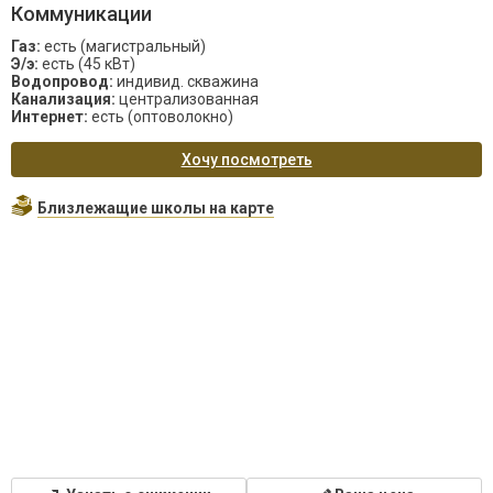
Коммуникации
Газ:
есть (магистральный)
Э/э:
есть (45 кВт)
Водопровод:
индивид. скважина
Канализация:
централизованная
Интернет:
есть (оптоволокно)
Хочу посмотреть
Близлежащие школы на карте