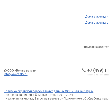
Дома в аренду 
Дома в аренду в
С помощью агентст
+7 (499) 1
ООО «Белые ветры»
info@ww-realty.ru
многоканальн
Политика обработки персональных данных ООО «Белые Ветры»
Все права защищены © Белые Ветры 1991 - 2024
1
Нажимая на кнопку, Вы соглашаетесь с «Положением об обработке пер